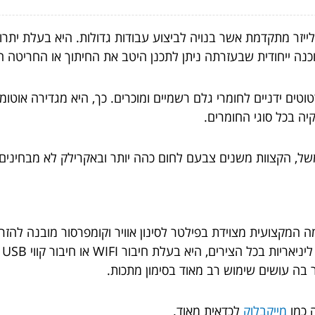
תוך וחריטה בלייזר מתקדמת אשר בנויה לביצוע עבודות גדולות. היא בעלת
כנה ייחודית שבעזרתה ניתן לתכנן היטב את החיתוך או החריטה 
וטים ידניים לחומרי גלם רשמיים ומוכרים. כך, היא מגדירה אוטומ
ה בכל סוגי החומרים.
של, הקצוות משנים צבעם לחום כהה יותר ובאקרילק לא מבחינים 
מקצועית מצוידת בפילטר לסינון אוויר וקומפרסור מובנה להזרמ
עב
 בה עושים שימוש רב מאוד בסימון מתכות.
 כמו
מייקבלוק
לכדאית מאוד.