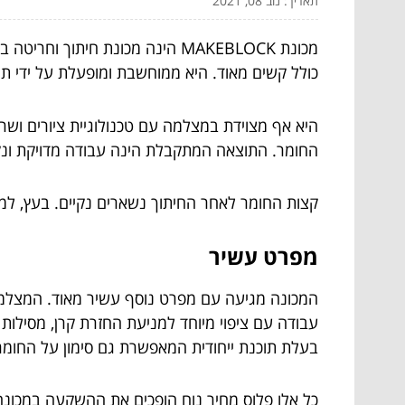
תאריך: נוב 08, 2021
מכונת MAKEBLOCK הינה מכונת חי
כולל קשים מאוד. היא ממוחשבת ומופעלת על ידי תו
היא אף מצוידת במצלמה עם טכנולוגיית ציורים ושרט
החומר. התוצאה המתקבלת הינה עבודה מדויקת ונקי
קצות החומר לאחר החיתוך נשארים נקיים. בעץ, למ
מפרט עשיר
המכונה מגיעה עם מפרט נוסף עשיר מאוד. המצלמה ה
בעלת תוכנת ייחודית המאפשרת גם סימון על החומר
כל אלו פלוס מחיר נוח הופכים את ההשקעה במכונה