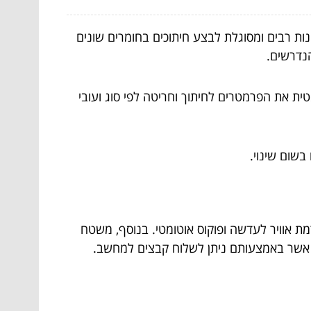
 יתרונות רבים ומסוגלת לבצע חיתוכים בחומרים שונים
הנדרשים.
טית את הפרמטרים לחיתוך וחריטה לפי סוג ועובי
בשום שינוי.
ת אוויר לעדשה ופוקוס אוטומטי. בנוסף, משטח
ודה עם ציפוי מיוחד למניעת החזרת קרן, מסילות ליניאריות בכל הצירים, היא בעלת חיבור WIFI או חיבור קווי USB אשר באמצעותם ניתן לשלוח קבצים למחשב.