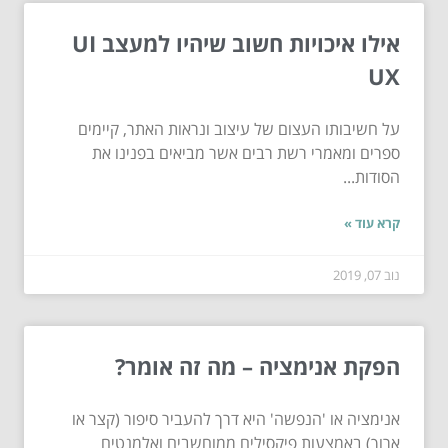
אילו איכויות חשוב שיהיו למעצב UI
UX
על חשיבותו העצום של עיצוב ונראות האתר, קיימים
ספרים ומאמרי רשת רבים אשר מביאים בפנינו את
הסודות...
קרא עוד »
נוב 07, 2019
הפקת אנימציה – מה זה אומר?
אנימציה או 'הנפשה' היא דרך להעביר סיפור (קצר או
ארוך) באמצעות פיקסילים ממוחשבים ואלמנטים