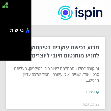
נגישות
מדוע רכישת עוקבים בטיקטוק יכולה
להניע מומנטום חיובי ליוצרים?
זה קורה לכולנו: התחלתם ליצור תוכן בטיקטוק, העליתם
סרטון אחד, שניים, אולי עשרה, והפיד שלכם עדיין
מרגיש...
קרא עוד »
נוב 27, 2025