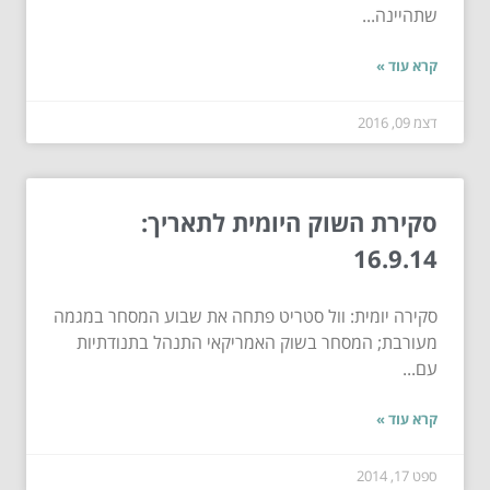
שתהיינה...
קרא עוד »
דצמ 09, 2016
סקירת השוק היומית לתאריך:
16.9.14
סקירה יומית: וול סטריט פתחה את שבוע המסחר במגמה
מעורבת; המסחר בשוק האמריקאי התנהל בתנודתיות
עם...
קרא עוד »
ספט 17, 2014