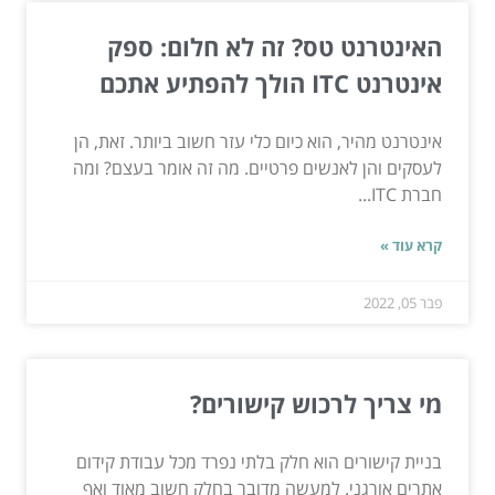
האינטרנט טס? זה לא חלום: ספק
אינטרנט ITC הולך להפתיע אתכם
אינטרנט מהיר, הוא כיום כלי עזר חשוב ביותר. זאת, הן
לעסקים והן לאנשים פרטיים. מה זה אומר בעצם? ומה
חברת ITC...
קרא עוד »
פבר 05, 2022
מי צריך לרכוש קישורים?
בניית קישורים הוא חלק בלתי נפרד מכל עבודת קידום
אתרים אורגני. למעשה מדובר בחלק חשוב מאוד ואף