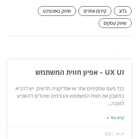
בלוג
קידום אתרים
שיווק באינטרנט
שיווק עסקים
המשך לעוד מאמרים שיוכלו לעזור...
UX UI – אפיון חווית המשתמש
בכל פעם שמקימים אתר או אפליקציה חדשים, יש להביא
בחשבון את חווית המשתמש והגורמים שיכולים להשפיע
לטובה...
קרא עוד »
יונ 14, 2021