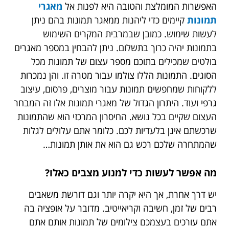
האפשרות המומלצת והטובה היא לפנות אל
מאגרי
תמונות
קיימים כדי ליהנות ממאגר תמונות בהם ניתן
לעשות שימוש. כמובן שבמרבית המקרים השימוש
בתמונות יהיה כרוך בתשלום. ניתן להבחין במספר מאגרים
בולטים שמכילים בתוכם מספר עצום של תמונות מכל
הסוגים. התמונות הללו צולמו עבור מטרה זו. והן נמכרות
ללקוחות שמחפשים תמונות עבור מוצרים, פרסום, עיצוב
גרפי ועוד. היתרון הגדול של מאגרי תמונות אלו זה המבחר
העצום שקיים בכל נושא. החיסרון המרכזי הוא שהתמונות
שרכשתם אינן בלעדיות לכם. כלומר אתם עלולים לגלות
שהמתחרה שלכם רכש גם הוא את אותן תמונות…
מה אפשר לעשות כדי למנוע מצבים כאלו?
יש דרך אחרת, אך היא יקרה יותר וגם דורשת משאבים
רבים של זמן, חשיבה וקריאייטיב. מדובר על אופציה בה
אתם עורכים בעצמכם צילומים של תמונות אותם אתם