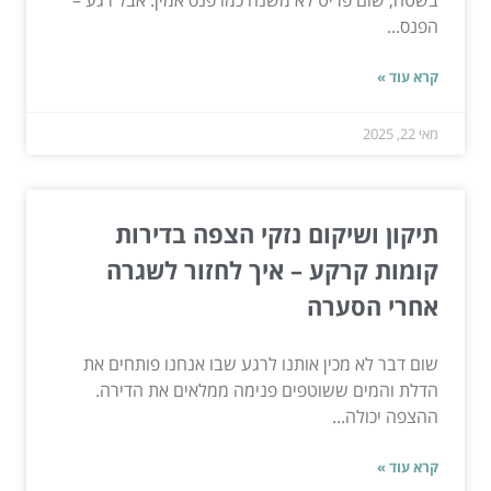
בשטח, שום פריט לא משנה כמו פנס אמין. אבל רגע –
הפנס...
קרא עוד »
מאי 22, 2025
תיקון ושיקום נזקי הצפה בדירות
קומות קרקע – איך לחזור לשגרה
אחרי הסערה
שום דבר לא מכין אותנו לרגע שבו אנחנו פותחים את
הדלת והמים ששוטפים פנימה ממלאים את הדירה.
ההצפה יכולה...
קרא עוד »