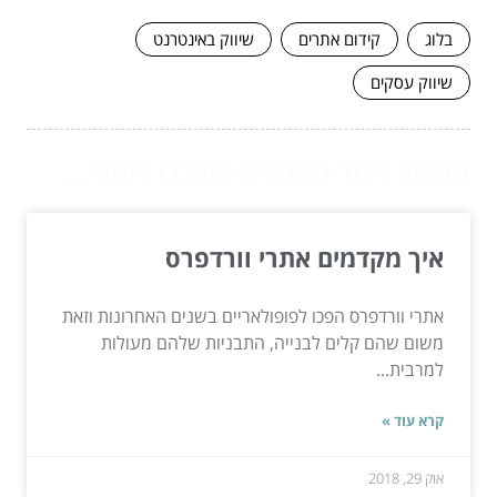
בלוג
קידום אתרים
שיווק באינטרנט
שיווק עסקים
המשך לעוד מאמרים שיוכלו לעזור...
איך מקדמים אתרי וורדפרס
אתרי וורדפרס הפכו לפופולאריים בשנים האחרונות וזאת
משום שהם קלים לבנייה, התבניות שלהם מעולות
למרבית...
קרא עוד »
אוק 29, 2018