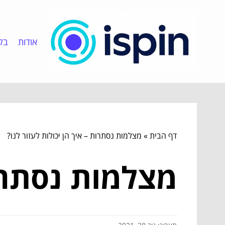
אודות
בלו
דף הבית
»
מצלמות נסתרות – איך הן יכולות לעזור לנו?
מצלמות נסתרות