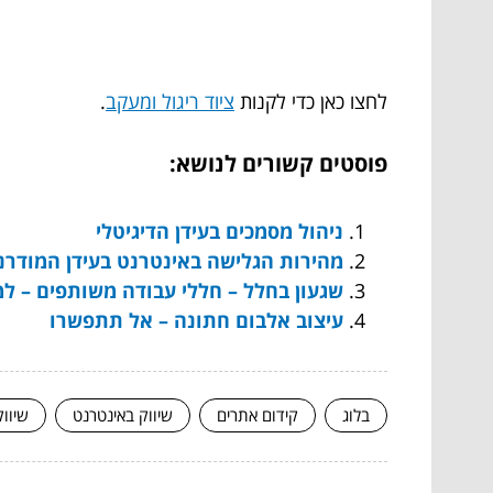
לחצו כאן כדי לקנות
ציוד ריגול ומעקב
.
פוסטים קשורים לנושא:
ניהול מסמכים בעידן הדיגיטלי
מהירות הגלישה באינטרנט בעידן המודרני
שגעון בחלל – חללי עבודה משותפים – למ
עיצוב אלבום חתונה – אל תתפשרו
בלוג
קידום אתרים
שיווק באינטרנט
שיוו