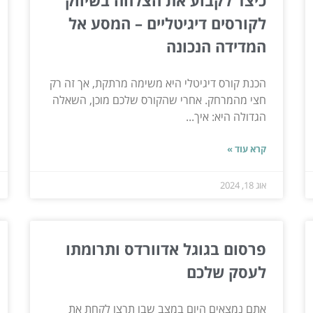
כיצד לקבוע את הצלחה בשיווק
לקורסים דיגיטליים – המסע אל
המדידה הנכונה
הכנת קורס דיגיטלי היא משימה מרתקת, אך זה רק
חצי מהמרחק. אחרי שהקורס שלכם מוכן, השאלה
הגדולה היא: איך...
קרא עוד »
אוג 18, 2024
פרסום בגוגל אדוורדס ותרומתו
לעסק שלכם
אתם נמצאים היום במצב שבו תרצו לקחת את