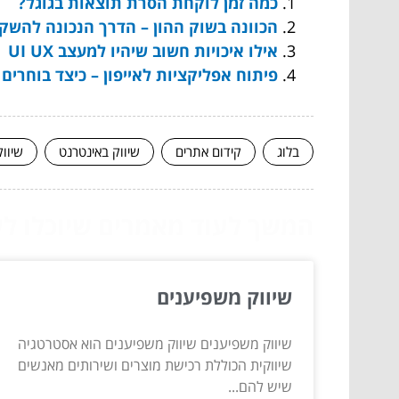
כמה זמן לוקחת הסרת תוצאות בגוגל?
הכוונה בשוק ההון – הדרך הנכונה להשק
אילו איכויות חשוב שיהיו למעצב UI UX
פיתוח אפליקציות לאייפון – כיצד בוחרים
בלוג
קידום אתרים
שיווק באינטרנט
שיוו
המשך לעוד מאמרים שיוכלו לעז
שיווק משפיענים
שיווק משפיענים שיווק משפיענים הוא אסטרטגיה
שיווקית הכוללת רכישת מוצרים ושירותים מאנשים
שיש להם...