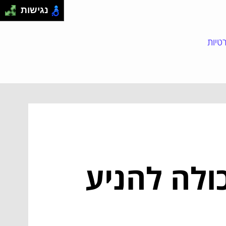
נגישות
טיות
ולה להניע