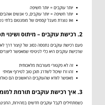
יותר עוקבים = יותר חשיפה
יותר חשיפה = יותר עוקבים, כי אנשים אוהבים 
ואז נוצרת מעגל קסמים של מומנטום בלתי נ
2. רכישת עוקבים – מיתוס ושינוי תפיסה
פעם רכישת עוקבים נתפסה כסוג של קיצור דרך לא כ
שרכישת עוקבים היא כלי לגיטימי שמאפשר ליוצרים
זה לא פקטורי מעורבות מלאכותית
זהו זרז שיכול לשדרג תוכן טוב לטירוף אמיתי
מאפשר לוודא שהעוקבים הראשונים הם כאלה 
3. איך רכישת עוקבים תורמת למומנטום חיובי?
כשמתחילים לקבל עוקבים חדשים במהירות, החגיגה מ