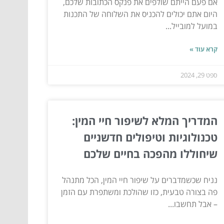
אם פעם הייתם שולפים את פנקס הכתובות שלכם,
היום אתם יכולים להכניס את השלוחה של התכנות
במועל למובייל...
קרא עוד »
ספט 29, 2024
המדריך המלא לשיפור חיי המין:
טכנולוגיות וטיפולים חדשניים
שיחוללו מהפכה בחיים שלכם
נניח שכשמדברים על שיפור חיי המין, הכל מתנהל
פה בצורה טבעית, כזו שהולכת ומשתפרת עם הזמן
– אבל תחשבו...