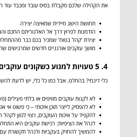
את הקהילה שלכם מקבלת בסיס עובד ומכבד עוד רגע
תחושת הישג מיידית שמאיצה יצירה
הזדמנות לפרוץ דרך אל האלגוריתם החכם וה
יצירת 'קהל בטוח' שמכיר בכם כבר מההתחלה
מושך עוקבים אורגניים חדשים שמרגישים שהצ
4. 5 טעויות למנוע כשקונים עוקבים
כלי דינמי? בהחלט. אבל כמו כל כלי, יש לדעת להש
לא לקנות עוקבים מזויפים או בלתי פעילים (פ
לא להפסיק לייצר תוכן איכותי – כי פשוט אי 
להקפיד על איכות העוקבים, רצוי לכוון לקהל רל
לנהל את הציפיות: רכישת עוקבים היא התחלה,
להמשיך להחזיק בעקביות ולנהל תקשורת עם