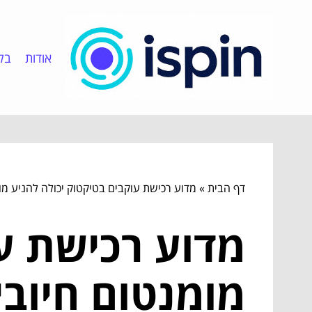
אודות
בלו
דף הבית
»
מדוע רכישת עוקבים בטיקטוק יכולה להניע מומ
מדוע רכישת עו
מומנטום חיובי