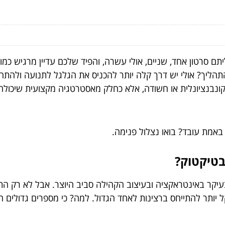
תם סרטון אחד, שניים, אולי עשרה, והפיד שלכם עדיין מרגיש כמו
תהליך? אולי יש דרך קלה יותר להכניס את הגלגל לתנועה ולהתח
נבנציונלית או חשודה, אלא כחלק מאסטרטגיה מקצועית שיכולה 
 באמת עובד? בואו נצלול פנימה.
יקר באינטראקציה ובעיצוב הקהילה סביב היוצר. אבל לא רק התוכ
 יותר להתייחס ברצינות לאחד הגדול. למה? כי מספרים גדולים