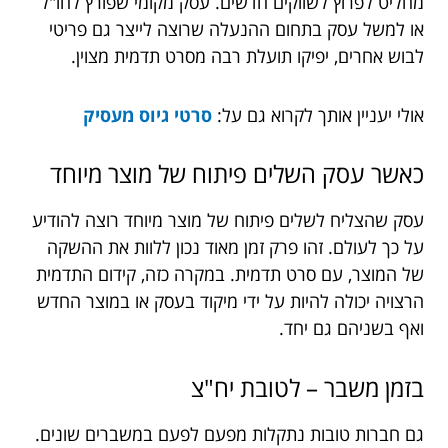
מחליט לפרוץ לשווקים חדשים. עסק מקומי שפורץ לחו"ל
או למשל עסק בתחום ההנעלה שרוצה לייצר גם פריטי
לבוש אחרים, יפיקו תועלת רבה מסרט תדמית מצוין.
אולי יעניין אותך לקרוא גם על:
סרטי גיוס מעסיק
כאשר עסק השלים פיתוח של מוצר מיוחד
עסק שהצליח לשלים פיתוח של מוצר מיוחד רוצה להודיע
על כך לעולם. זהו פרק זמן מאוד נכון ללוות את ההשקה
של המוצר, עם סרט תדמית. במקרה כזה, קידום התדמית
הרצויה יכולה להיות על ידי מיקוד בעסק או במוצר החדש
ואף בשניהם גם יחד.
בזמן משבר – לטובת יח"צ
גם חברות טובות נתקלות מפעם לפעם במשברים שונים.