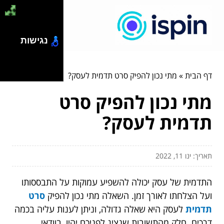
נגישות
דף הבית
»
מתי נכון להפיק סרט תדמית לעסק?
מתי נכון להפיק סרט
תדמית לעסק?
תאריך: ינו 11, 2022
התדמית של עסק יכולה להשפיע עמוקות על התבססותו
ועל הצלחתו לאורך זמן. השאלה מתי נכון להפיק
סרט
תדמית
לעסק היא שאלה גדולה, וניתן לענות עליה בכמה
דרכים. חלק מהתשובות שנציג לפניכם יהיו, בוודאי,