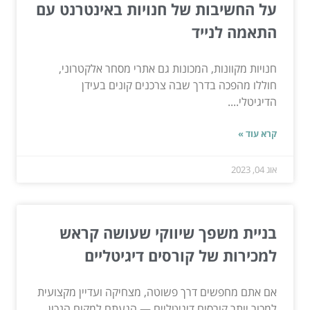
על החשיבות של חנויות באינטרנט עם
התאמה לנייד
חנויות מקוונות, המכונות גם אתרי מסחר אלקטרוני,
חוללו מהפכה בדרך שבה צרכנים קונים בעידן
הדיגיטלי....
קרא עוד »
אוג 04, 2023
בניית משפך שיווקי שעושה קראש
למכירות של קורסים דיגיטליים
אם אתם מחפשים דרך פשוטה, מצחיקה ועדיין מקצועית
למכור יותר קורסים דיגיטליים — הגעתם למקום הנכון.