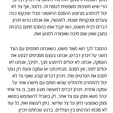
הרי שיש חשיבות משפטית לנוסח זה. כלומר, אף צד לא
יכול להימנע מביצוע ההסכם הראשוני מבלי שינקטו נגדו
צעדים וסנקציות שונות. למעשה, אם אנחנו נגיש זיכרון
דברים לבית משפט, הוא יקבל אותו כהסכם חתום בהנחה
כמובן שאין שום סיבה שאמורה למנוע זאת.
ההסבר לכך הוא מאוד פשוט, כשאנחנו חותמים עם הצד
השני על זיכרון דברים, אנחנו בעצם מסכימים לבצע את
העסקה, אנחנו לא יכולים להימנע מכך. לפיכך, אנחנו לא
יכולים לומר, אין הסכם. מבחינתנו יש עסקה וכעת רק נותר
לסכם את הפרטים שלו. זיכרון דברים קובע שאף צד לא
יכול להתחרט ולהחליט שהוא חותם עם מישהו אחר על
עסקה אחרת. זיכרון דברים למעשה מונע מצב, בו צד אחד
ינהל משא ומתן עם צד אחר, רק בשביל להשתמש במשא
ומתן כאמצעי לחץ על צד שלישי. ניתן לעשות זאת, כל עוד
לא סוכמו הפרטים בין הצדדים. ברגע שנחתם זיכרון