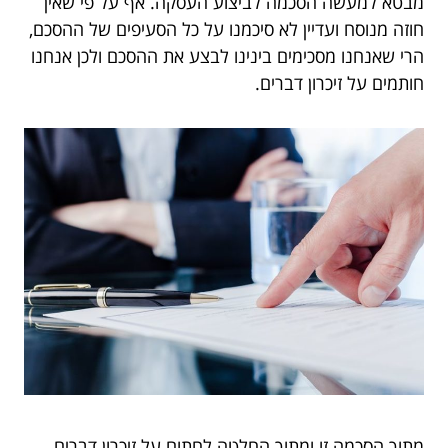
מבטא למעשה הסכמה לביצוע העסקה. אף על פי שאין
חוזה מנוסח ועדיין לא סיכמנו על כל הסעיפים של ההסכם,
הרי שאנחנו מסכימים בינינו לבצע את ההסכם ולכן אנחנו
חותמים על זיכרון דברים.
מתוך הסכמה זו ומתוך החלטה לחתום על זיכרון דברים,