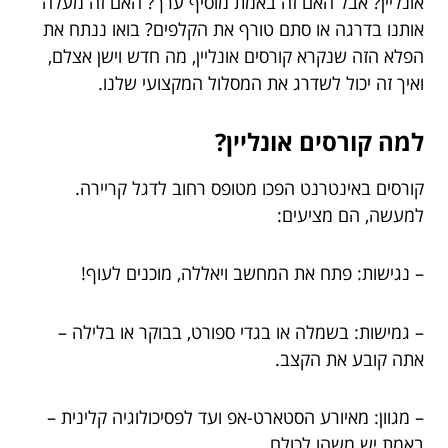
אונליין? אבל האם זה באמת מוסיף ערך? האם זה מעלה
אותנו בדרגה או סתם טורף את הקלפים? בואו ננתח את
הפלא הזה שנקרא קורסים אונליין, מה חדש וישן אצלם,
ואיך זה יכול לשדרג את המסלול המקצועי שלנו.
למה קורסים אונליין?
קורסים באינטרנט הפכו מטופס רחוב לדגל קריירה.
למעשה, הם מציעים:
– נגישות: פתח את המחשב ויאללה, מוכנים לעוף!
– גמישות: בשמלה או בגדי ספורט, בבוקר או בלילה –
אתה קובע את הקצב.
– מגוון: מאיורע הסטארט-אפ ועד לפסיכולוגיה קלינית –
באמת יש משהו לכולם.