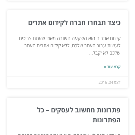
כיצד תבחרו חברה לקידום אתרים
קידום אתרים הוא השקעה חשובה מאוד שאתם צריכים
לעשות עבור האתר שלכם. ללא קידום אתרים האתר
שלכם לא יקבל...
קרא עוד »
דצמ 04, 2016
פתרונות מחשוב לעסקים – כל
הפתרונות