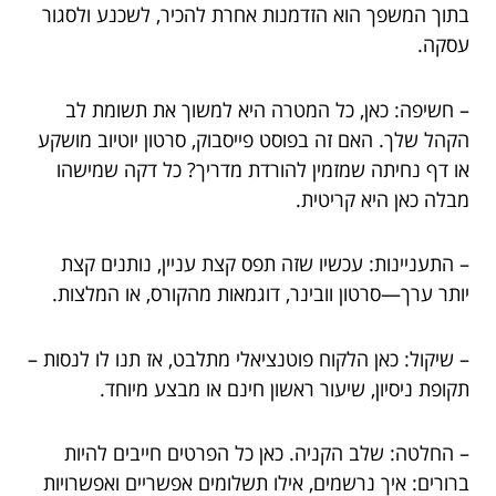
בתוך המשפך הוא הזדמנות אחרת להכיר, לשכנע ולסגור
עסקה.
– חשיפה: כאן, כל המטרה היא למשוך את תשומת לב
הקהל שלך. האם זה בפוסט פייסבוק, סרטון יוטיוב מושקע
או דף נחיתה שמזמין להורדת מדריך? כל דקה שמישהו
מבלה כאן היא קריטית.
– התעניינות: עכשיו שזה תפס קצת עניין, נותנים קצת
יותר ערך—סרטון וובינר, דוגמאות מהקורס, או המלצות.
– שיקול: כאן הלקוח פוטנציאלי מתלבט, אז תנו לו לנסות –
תקופת ניסיון, שיעור ראשון חינם או מבצע מיוחד.
– החלטה: שלב הקניה. כאן כל הפרטים חייבים להיות
ברורים: איך נרשמים, אילו תשלומים אפשריים ואפשרויות