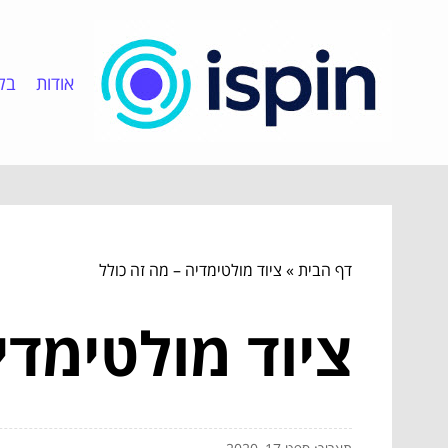
אודות
בלו
דף הבית
»
ציוד מולטימדיה – מה זה כולל
ציוד מולטימדי