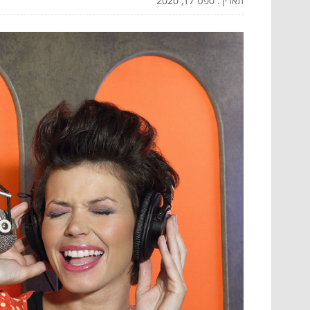
תאריך: ספט 17, 2020