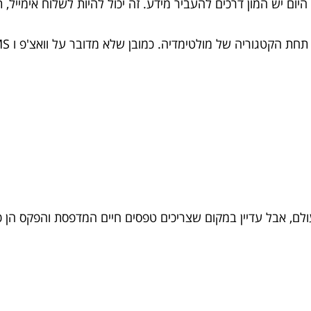
ום יש המון דרכים להעביר מידע. זה יכול להיות לשלוח אימייל, 
ם, אבל עדיין במקום שצריכים טפסים חיים המדפסת והפקס הן כ