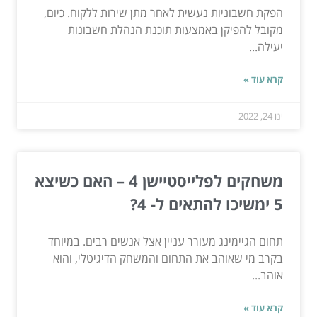
הפקת חשבוניות נעשית לאחר מתן שירות ללקוח. כיום,
מקובל להפיקן באמצעות תוכנת הנהלת חשבונות
יעילה...
קרא עוד »
ינו 24, 2022
משחקים לפלייסטיישן 4 – האם כשיצא
5 ימשיכו להתאים ל- 4?
תחום הגיימינג מעורר עניין אצל אנשים רבים. במיוחד
בקרב מי שאוהב את התחום והמשחק הדיגיטלי, והוא
אוהב...
קרא עוד »