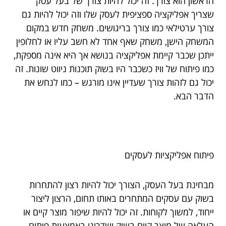
הראשון הוא צורך. זה יכול להיות צורך של בעל עסק
שצריך אפליקציה ספציפית לעסק שלו וזה יכול להיות גם
צורך ערטילאי כמו צורך בריגושים. משחק חדש במקום
המשחק הישן, משחק שאף אחד לא חשב עליו או לחלופין
ייתכן שכבר קיימת אפליקציה בנושא אך היא אינה מספקת,
כמו פיתוח של וויז כשכבר היו בשוק תוכנות ניווט שונות. זה
יכול גם לזהות צורך שעדיין אינו מורגש – כמו לנחש את
הדבר הבא.
פיתוח אפליקציות לעסקים
מבחינת בעל העסק, הצורך יכול להיות רצון להתחרות
בשוק עם עסקים המתחרים באותו תחום, הרצון ליצור
ייחוד, למשוך לקוחות. זה יכול להיות שיפור מוצר קיים או
העלאה של מוצר קיים בשוק ושדרוגו באמצעות פיתוח