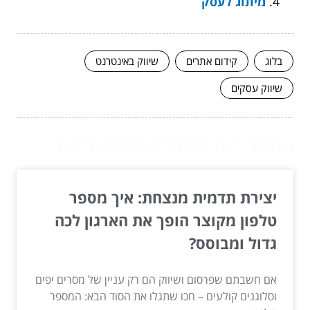
מיתוג לעסק
בלוג
קידום אתרים
שיווק באינטרנט
שיווק עסקים
המשך לעוד מאמרים שיוכלו לעזור...
יצירת תדמית מנצחת: איך מספר
טלפון מקוצר הופך את הארגון לכה
גדול ומבוסס?
אם חשבתם שפרסום ושיווק הם רק עניין של מסרים יפים
וסלוגנים קולעים – חכו שתגלו את הסוד הבא: המספר