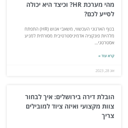
מהי מערכת HR? וכיצד היא יכולה
לסייע לכם?
בנוף הארגוני העכשווי, משאבי אנוש (HR) התפתח
מלהיות פונקציה אדמיניסטרטיבית מסורתית למניע
אסטרטגי...
קרא עוד »
אוג 28, 2023
הובלת דירה בירושלים: איך לבחור
צוות מקצועי ואיזה ציוד למובילים
צריך