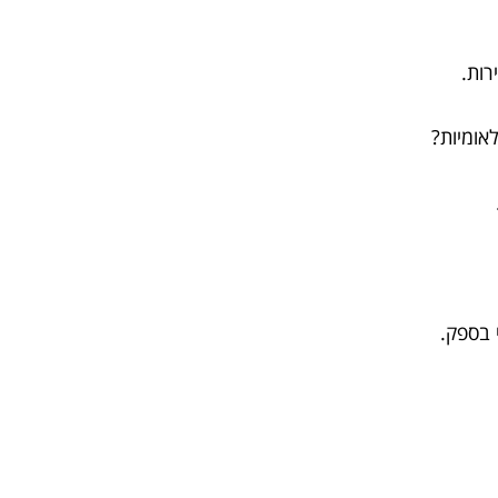
רות.
 בספק.