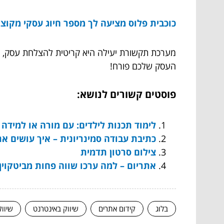
כוכבית פלוס מציעה לך מספר חיוג עסקי מקוצר
מערכת תקשורת יעילה היא קריטית להצלחת עסק, והמ
העסק שלכם פורח!
פוסטים קשורים לנושא:
לימוד תכנות לילדים: עם מורה או למידה
כתיבת עבודה סמינריונית – איך עושים את 
צילום סרטון תדמית
אתריום – למה ערכו שווה פחות מביטקוין
בלוג
קידום אתרים
שיווק באינטרנט
שיוו