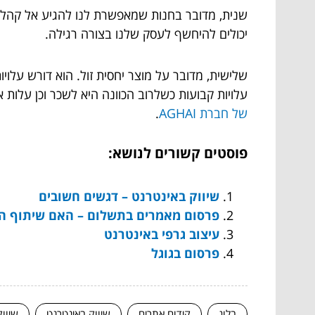
שנית, מדובר בחנות שמאפשרת לנו להגיע אל קהלים 
יכולים להיחשף לעסק שלנו בצורה רגילה.
שלישית, מדובר על מוצר יחסית זול. הוא דורש עלוי
עלויות קבועות כשלרוב הכוונה היא לשכר וכן עלות א
של חברת AGHAI
.
פוסטים קשורים לנושא:
שיווק באינטרנט – דגשים חשובים
פרסום מאמרים בתשלום – האם שיתוף הפ
עיצוב גרפי באינטרנט
פרסום בגוגל
בלוג
קידום אתרים
שיווק באינטרנט
שיוו