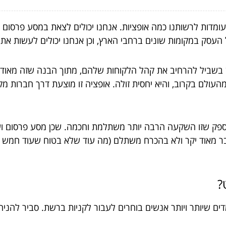
מדות לרשותנו כמה אופציות. אנחנו יכולים לצאת במסע פרסום ושי
עסק במקומות שונים ברחבי הארץ, וכן אנחנו יכולים לעשות את 
ין בשביל להרחיב את קהל הלקוחות שלהם, מתוך הבנה שזה מאוד פש
ולם בקרוב, והיא יחסית זולה. אופציה זו מוצעת דרך חברות מק
 ספק שזו השקעה הרבה יותר משתלמת וחכמה. שכן מסע פרסום ושי
דבר מאוד יקר ולא בהכרח משתלם (מה עוד שלא בטוח שעוד חמש א
?
ם שיותר ויותר אנשים בוחרים לעבור לקניות ברשת. סביר להניח 