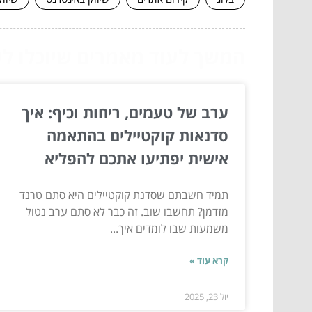
המשך לעוד מאמרים שיוכלו לעז
ערב של טעמים, ריחות וכיף: איך
סדנאות קוקטיילים בהתאמה
אישית יפתיעו אתכם להפליא
תמיד חשבתם שסדנת קוקטיילים היא סתם טרנד
מזדמן? תחשבו שוב. זה כבר לא סתם ערב נטול
משמעות שבו לומדים איך...
קרא עוד »
יול 23, 2025