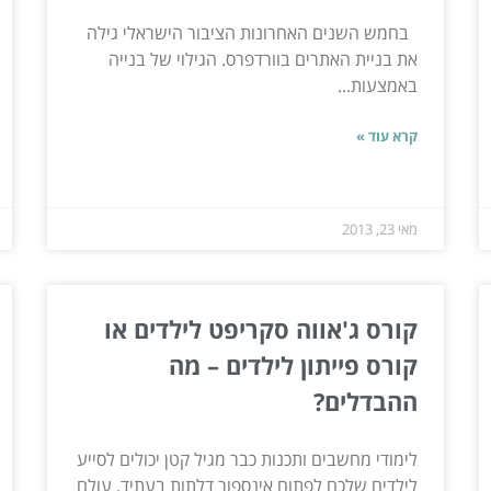
בחמש השנים האחרונות הציבור הישראלי גילה
את בניית האתרים בוורדפרס. הגילוי של בנייה
באמצעות...
קרא עוד »
מאי 23, 2013
קורס ג'אווה סקריפט לילדים או
קורס פייתון לילדים – מה
ההבדלים?
לימודי מחשבים ותכנות כבר מגיל קטן יכולים לסייע
לילדים שלכם לפתוח אינספור דלתות בעתיד. עולם