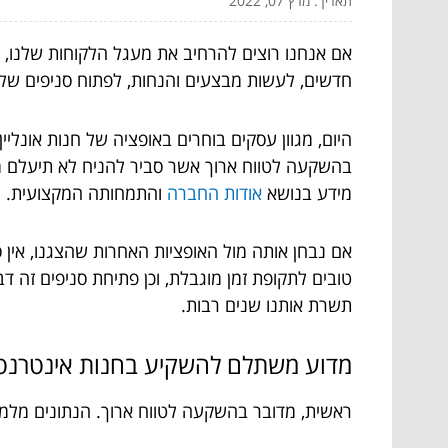
תאריך: מרץ 07, 2022
אם אנחנו רוצים להרחיב את מעגל הלקוחות שלנו, עו
חדשים, לעשות מבצעים והנחות, לפתוח סניפים של ה
היום, מגוון עסקים בוחרים באופציה של חנות אונלי
בהשקעה לטווח ארוך אשר סביר להניח לא תיעלם מהע
מידע בנושא
אודות החברה
והתמחותה המקצועית.
אם נבחן אותה מול האופציות האחרות שהצגנו, אין
טובים לתקופת זמן מוגבלת, וכן פתיחת סניפים זה 
תשרת אותנו שנים רבות.
מדוע משתלם להשקיע בחנות אינטרנט
ראשית, מדובר בהשקעה לטווח ארוך. הנתונים מלמדי