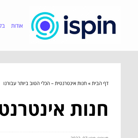
אודות
בלו
דף הבית
»
חנות אינטרנטית – הכלי הטוב ביותר עבורנו
חנות אינטרנטי