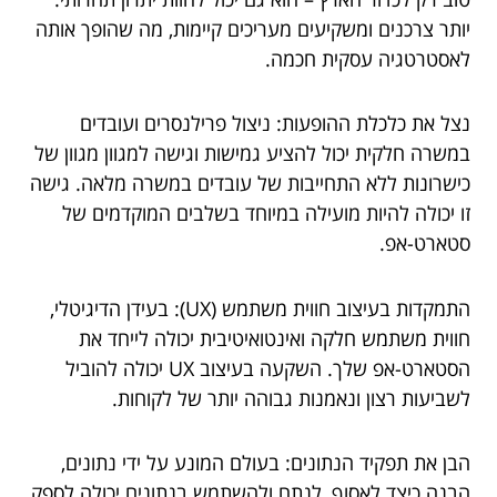
יותר צרכנים ומשקיעים מעריכים קיימות, מה שהופך אותה
לאסטרטגיה עסקית חכמה.
נצל את כלכלת ההופעות: ניצול פרילנסרים ועובדים
במשרה חלקית יכול להציע גמישות וגישה למגוון מגוון של
כישרונות ללא התחייבות של עובדים במשרה מלאה. גישה
זו יכולה להיות מועילה במיוחד בשלבים המוקדמים של
סטארט-אפ.
התמקדות בעיצוב חווית משתמש (UX): בעידן הדיגיטלי,
חווית משתמש חלקה ואינטואיטיבית יכולה לייחד את
הסטארט-אפ שלך. השקעה בעיצוב UX יכולה להוביל
לשביעות רצון ונאמנות גבוהה יותר של לקוחות.
הבן את תפקיד הנתונים: בעולם המונע על ידי נתונים,
הבנה כיצד לאסוף, לנתח ולהשתמש בנתונים יכולה לספק