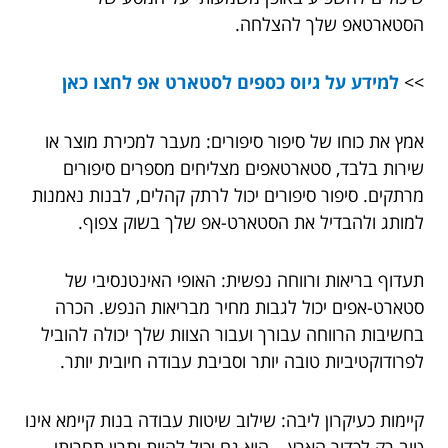
הסטארטאפ שלך להצלחה.
>>
למידע על גיוס כספים לסטארט אפ לחצו כאן
אמץ את כוחו של סיפור סיפורים: מעבר למכירת מוצר או
שירות בלבד, סטארטאפים מצליחים מספרים סיפורים
מרתקים. סיפור סיפורים יכול לרתק קהלים, לבנות נאמנות
למותג ולהבדיל את הסטארט-אפ שלך בשוק צפוף.
תעדוף בריאות ורווחה נפשית: האופי האינטנסיבי של
סטארט-אפים יכול לגבות מחיר מבריאות הנפש. הכרה
בחשיבות הרווחה עבורך ועבור הצוות שלך יכולה להוביל
לפרודוקטיביות טובה יותר וסביבת עבודה חיובית יותר.
קיימות כעיקרון ליבה: שילוב שיטות עבודה בנות קיימא אינו
טוב רק לכדור הארץ – הוא גם יכול להוות יתרון תחרותי.