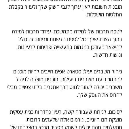
תובנות חשובות לאין ערוך לגבי השוק שלך ולעזור בקבלת
החלטות מושכלות.
לטפח תרבות של למידה מתמשכת: עידוד תרבות למידה
בתוך הצוות שלך יכול לטפח חדשנות וזריזות. זה כולל
להישאר מעודכן במגמות בתעשייה ופתיחות לרעיונות
וגישות חדשות.
ניהול משברים יעיל: סטארט-אפים חייבים להיות מוכנים
להתמודד עם משברים ביעילות. תוכנית מוצקה לניהול
משברים יכולה לעזור לנווט דרך אתגרים בלתי צפויים מבלי
להרוס את העסק שלך.
לסיכום, למרות שעבודה קשה, רעיון נהדר ותוכנית עסקית
מוצקה הם חיוניים, גורמים אלה שלעתים קרובות
מתעלמים מהם יכולים לשחק תפקיד מרכזי בהצלחתו של