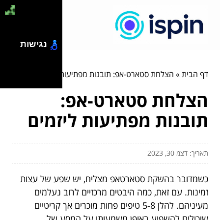
נגישות
דף הבית
»
הצלחת סטארט-אפ: תובנות מפתיעות ליזמים
הצלחת סטארט-אפ:
תובנות מפתיעות ליזמים
תאריך: דצמ 30, 2023
כשמדובר בהשקת סטארטאפ מצליח, יש שפע של עצות
זמינות. עם זאת, כמה היבטים מרכזיים לרוב נעלמים
מעיניהם. להלן 5-8 טיפים פחות מוכרים אך קריטיים
שיכולים להשפיע באופן משמעותי על המסע של