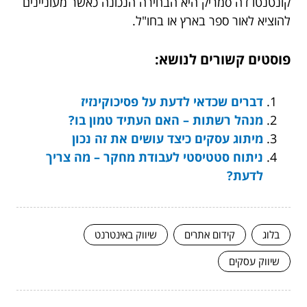
קונטנטו דה סמריק היא הבחירה הנכונה כאשר מעוניינים
להוציא לאור ספר בארץ או בחו"ל.
פוסטים קשורים לנושא:
דברים שכדאי לדעת על פסיכוקינזיז
מנהל רשתות – האם העתיד טמון בו?
מיתוג עסקים כיצד עושים את זה נכון
ניתוח סטטיסטי לעבודת מחקר – מה צריך
לדעת?
בלוג
קידום אתרים
שיווק באינטרנט
שיווק עסקים