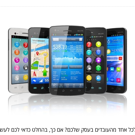
ל אחד מהעובדים בעסק שלכם? אם כך, בהחלט כדאי לכם לעשות הש