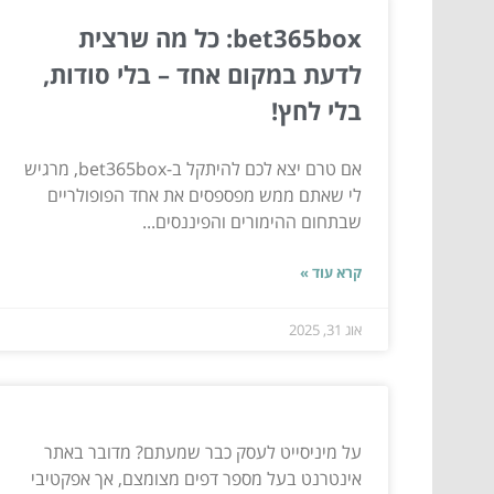
bet365box: כל מה שרצית
לדעת במקום אחד – בלי סודות,
בלי לחץ!
אם טרם יצא לכם להיתקל ב-bet365box, מרגיש
לי שאתם ממש מפספסים את אחד הפופולריים
שבתחום ההימורים והפיננסים...
קרא עוד »
אוג 31, 2025
על מיניסייט לעסק כבר שמעתם? מדובר באתר
אינטרנט בעל מספר דפים מצומצם, אך אפקטיבי