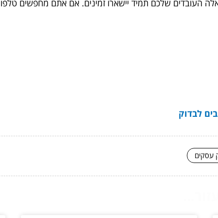
לה העובדים שלכם תמיד יישארו זמינים. אם אתם מחפשים טלפון 
ק עסקים
ור...