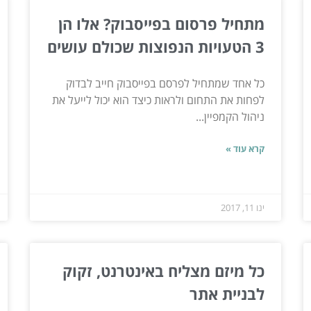
מתחיל פרסום בפייסבוק? אלו הן
3 הטעויות הנפוצות שכולם עושים
כל אחד שמתחיל לפרסם בפייסבוק חייב לבדוק
לפחות את התחום ולראות כיצד הוא יכול לייעל את
ניהול הקמפיין...
קרא עוד »
ינו 11, 2017
כל מיזם מצליח באינטרנט, זקוק
לבניית אתר