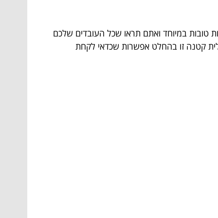
מסונג, כי המכשיר הזה הוא בעל יכולות טובות במיוחד ואתם תראו שכל העובדים שלכם
כלית קטנה זו בהחלט אפשרות שכדאי לקחת