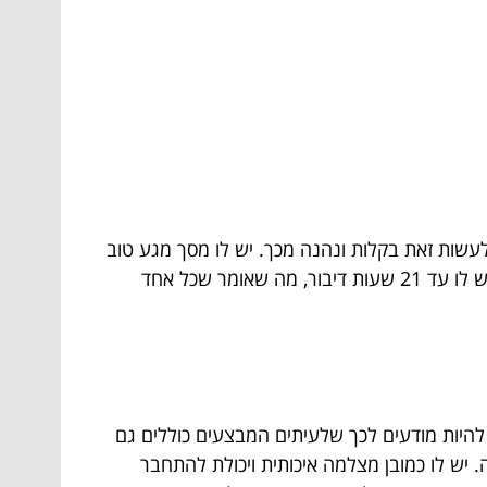
עשות זאת בקלות ונהנה מכך. יש לו מסך מגע טוב
ויחסית גדול, וכיוון שהוא שוקל רק 145 גרם גם נוח לקחת אותו בתיק לכל מקום. מעבר לכל אלה, על פי מפרט היצרן יש לו עד 21 שעות דיבור, מה שאומר שכל אחד
 להיות מודעים לכך שלעיתים המבצעים כוללים גם
. יש לו כמובן מצלמה איכותית ויכולת להתחבר