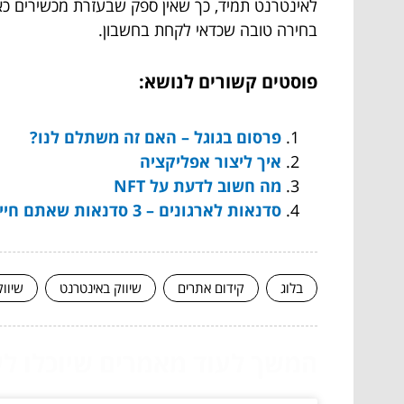
לאינטרנט תמיד, כך שאין ספק שבעזרת מכשירים כא
בחירה טובה שכדאי לקחת בחשבון.
פוסטים קשורים לנושא:
פרסום בגוגל – האם זה משתלם לנו?
איך ליצור אפליקציה
מה חשוב לדעת על NFT
סדנאות לארגונים – 3 סדנאות שאתם חייבים לבדוק
בלוג
קידום אתרים
שיווק באינטרנט
שיוו
המשך לעוד מאמרים שיוכלו לעז