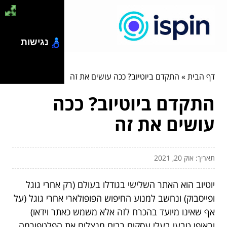
נגישות
דף הבית
»
התקדם ביוטיוב? ככה עושים את זה
התקדם ביוטיוב? ככה
עושים את זה
תאריך: אוק 20, 2021
יוטיוב הוא האתר השלישי בגודלו בעולם (רק אחרי גוגל
ופייסבוק) ונחשב למנוע החיפוש הפופולארי אחרי גוגל (על
אף שאינו מיועד בהכרח לזה אלא משמש כאתר וידאו)
ובאופן טבעי בעלי עסקים רבים מנצלים את הפלטפורמה