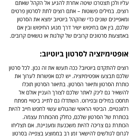
עליו ולכן תצטרכו שיטה אחרת להגיע אל הקהל שאתם
רוצים. במילים פשוטות – אתם רוצים לתת לסרטון פרטים
ומאפיינים שונים כדי שהקהל ביוטיוב ימצא את הסרטון
שלכם, בין אם בחיפוש ישיר דרך מנוע החיפוש ובין אם
באמצעות סרטונים קרובים של קולגות או נושאים קרובים.
אופטימיזציה לסרטון ביוטיוב:
רוצים להתקדם ביוטיוב? ככה תעשו את זה נכון. לכל סרטון
שלכם תבצעו אופטימיזציה. יש לכם אפשרות לערוך את
כותרת הסרטון ותיאור הסרטון. בתיאור הסרטון תוכלו
להשאיר גם לינק לאתר שלכם לצורך העניין אולם אל
תחסכו במילים ובפירוט. השתדלו גם לתייג ביטויי מפתח
רלוונטיים. הביטוי הראשי שהגולש עשוי לחפש חייב להיות
בכותרת של הסרטון שלכם, כחלק מהכותרת עצמה.
הכותרת גם צריכה להיות משכנעת ומעניינת. אם תצליחו
לגרום לגולשים להישאר זמן רב בממוצע בצפייה בסרטון