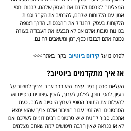
המצליחה לפרסם ולקדם את העסק שלהם, לבנות יחסי
אמון עם הלקוחות שלהם, להרחיב את הקהל וכמות
הלקוחות בעסק ולהגדיל את ההכנסות. הדרך רצופה
בכוונות טובות אולם אם לא תבצעו את העבודה בצורה
נכונה אתם תבזבזו כסף, זמן ומשאבים לחינם.
לפרטים על
קידום ביוטיוב
בקרו באתר >>>
אז איך מתקדמים ביוטיוב?
העלאת סרטון בפני עצמו היא דבר אחד. צריך לחשוב על
רעיון, להכין תוכן, לצלם, לערוך, להכין עיצובים גרפיים ואז
להעלות את התוצר הסופי לערוץ היוטיוב שלכם. כעת
הסרטונים יהיה זמין עבור הציבור אולם צריך שהוא ימצא
אתכם. סביר להניח שיש סרטונים רבים דומים לשלכם ואם
לא אז כנראה שאין הרבה חיפושים למה שאתם מצלמים