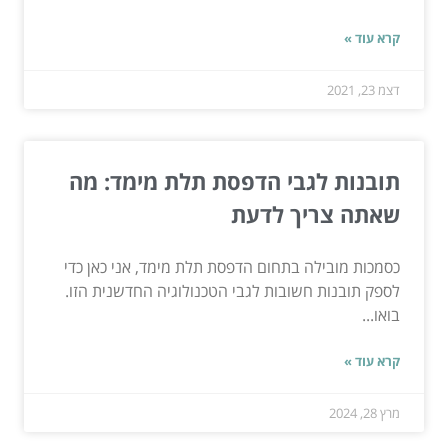
קרא עוד »
דצמ 23, 2021
תובנות לגבי הדפסת תלת מימד: מה
שאתה צריך לדעת
כסמכות מובילה בתחום הדפסת תלת מימד, אני כאן כדי
לספק תובנות חשובות לגבי הטכנולוגיה החדשנית הזו.
בואו...
קרא עוד »
מרץ 28, 2024