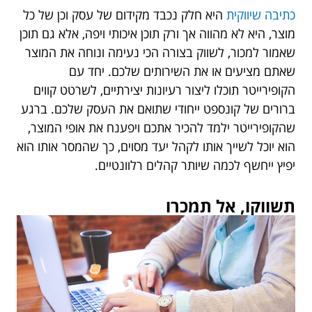
כתיבה שיווקית
היא חלק נכבד מקידום של עסק וכן של כל
מוצר, היא לא מהווה אך ורק תוכן איכותי ויפה, אלא גם תוכן
שאמור למכור, לשווק בצורה הכי נעימה ונוחה את המוצר
שאתם מציעים או את השירותים שלכם. יחד עם
הקופירייטר תוכלו ליצור רעיונות יצירתיים, לשרטט קווים
ברורים של קונספט ייחודי שתואם את העסק שלכם. ברגע
שהקופירייטר ילמד להכיר אתכם ויפענח את אופי המוצר,
הוא יוכל לשייך אותו לקהל יעד מסוים, כך שהמסר אותו הוא
יפיץ ייחשף לכמה שיותר קהלים רלוונטיים.
תשווקו, אל תמכרו