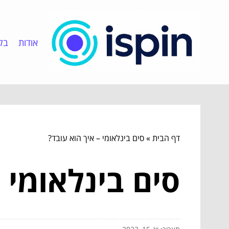
אודות
בלו
דף הבית
»
סים בינלאומי – איך הוא עובד?
סים בינלאומי 