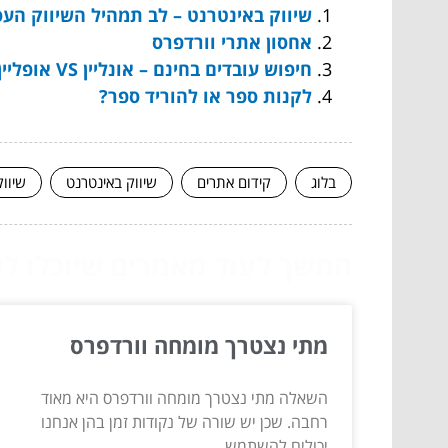
שיווק באינטרנט – לב תמהיל השיווק העס
אחסון אתרי וורדפרס
חיפוש עובדים בחינם – אונליין VS אופליין
לקנות ספר או להוריד ספר?
בלוג
קידום אתרים
שיווק באינטרנט
שיוו
המשך לעוד מאמרים שיוכלו לעז
מתי נצטרך מומחה וורדפרס
השאלה מתי נצטרך מומחה וורדפרס היא מאוד
רחבה. שכן יש שורה של נקודות זמן בהן אנחנו
יכולים להשתמש...