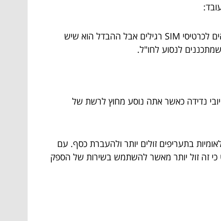
כרטיסי SIM בינלאומיים משמשים מטיילים ויוצאים שצריכים דרך לתקשר עם חברים ובני משפחה בבית. הם בעצם זהים לכרטיסי SIM רגילים אבל ההבדל הוא שיש
ר לך להימנע מחיובי נדידה כאשר אתה נוסע מחוץ לרשת של
מיות בתעריפים זולים יותר ולהעברת כסף. עם
ט כי זה זול יותר מאשר להשתמש בשירות של הספק