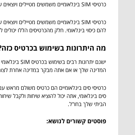
כרטיסי SIM בינלאומיים משמשים מטיילים ויוצאים שצריכים דרך לתקשר עם חברים ובני משפחה בבית. הנה איך זה עובד:
להם כיסוי בינלאומי. חלק מהכרטיסים הללו יכולים לשמש עד 150 מדינות, מה שהופך אותם לאידיאליים עבור אנשים שמ
מה היתרונות בשימוש בכרטיס כזה?
ישנם יתרונות
המדינה שלך או אם אתה מבקר במדינה אחרת לצור
כרטיסי סים בינלאומיים הם כרטיס משולם מראש עם
סים בינלאומי, אתה יכול להוציא שיחות ולקבל שיח
הביתי שלך בחו"ל.
פוסטים קשורים לנושא: