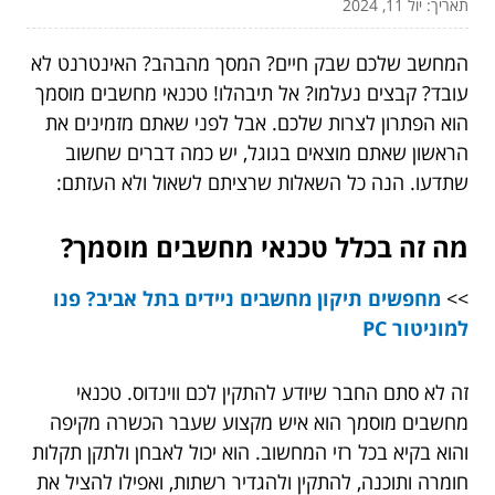
תאריך: יול 11, 2024
המחשב שלכם שבק חיים? המסך מהבהב? האינטרנט לא
עובד? קבצים נעלמו? אל תיבהלו! טכנאי מחשבים מוסמך
הוא הפתרון לצרות שלכם. אבל לפני שאתם מזמינים את
הראשון שאתם מוצאים בגוגל, יש כמה דברים שחשוב
שתדעו. הנה כל השאלות שרציתם לשאול ולא העזתם:
מה זה בכלל טכנאי מחשבים מוסמך?
>>
מחפשים תיקון מחשבים ניידים בתל אביב? פנו
למוניטור PC
זה לא סתם החבר שיודע להתקין לכם ווינדוס. טכנאי
מחשבים מוסמך הוא איש מקצוע שעבר הכשרה מקיפה
והוא בקיא בכל רזי המחשוב. הוא יכול לאבחן ולתקן תקלות
חומרה ותוכנה, להתקין ולהגדיר רשתות, ואפילו להציל את