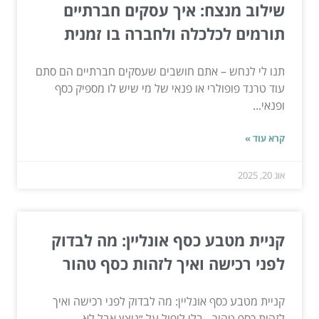
שילוב מנצח: איך עסקים חברתיים
תורמים לכלכלה ולחברה בו זמנית
תנו לי לנחש – אתם חושבים שעסקים חברתיים הם סתם
עוד טרנד פופולרי או פנאי של מי שיש לו מספיק כסף
ופנאי...
קרא עוד »
אוג 20, 2025
קניית מטבע כסף אונליין: מה לבדוק
לפני רכישה ואיך לזהות כסף טהור
קניית מטבע כסף אונליין: מה לבדוק לפני רכישה ואיך
לזהות כסף טהור - בלי ליפול על ״נוצץ אבל לא...