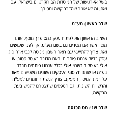
בשל אי-רגישות של המוסדות הבירוקרטיים בישראל. עם
זאת, זה לא אומר שהדבר קשה ומסובך.
שלב ראשון: מע"מ
השלב הראשון הוא לפתוח עסק במס ערך מוסף, אותו
מוסד אשר אנו מכירים גם בשם מע"מ. אך לפני שעושים
זאת, צריך להתייעץ עם רואה חשבון מנוסה לגבי איזה סוג
עסק בדיוק אנחנו פותחים. האם מדובר בעוסק פטור, או
אולי בעוסק מורשה? אולי בכלל אנחנו פותחים חברה
בע"מ או שותפות? סוגי העסקים השונים משפיעים מאוד
על רמת המיסוי, המעקב, צורץ הגשת החומרים למע"מ
והרשויות השונות, וגם הטפסים שתצטרכו להגיש בעת
הבקשה.
שלב שני: מס הכנסה