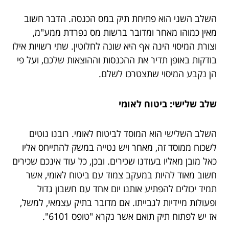
השלב השני הוא פתיחת תיק במס הכנסה. הדבר חשוב
מאין כמוהו מאחר ומדובר ברשות מס נפרדת ממע"מ,
וצורת המיסוי הינה אף היא שונה לחלוטין. שתי רשויות אילו
בודקות באופן תדיר את ההכנסות וההוצאות שלכם, ועל פי
הן נקבע המיסוי שתצטרכו לשלם.
שלב שלישי: ביטוח לאומי
השלב השלישי הוא המוסד לביטוח לאומי. רובנו נוטים
לשכוח ממוסד זה, מאחר ויש נטייה במשק להתייחס אליו
כאל מובן מאליו בעודנו שכירים. ובכן, כל עוד אינכם שכירים
חשוב מאוד להיות במעקב צמוד עם ביטוח לאומי, אשר
תמיד יכולים להפתיע אותנו יום אחד עם חשבון גדול
ופעולות מיידיות לגבייתו. אם מדובר בתיק עצמאי, למשל,
אז יש לפתוח תיק תואם אשר נקרא "טופס 6101".