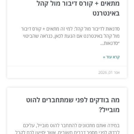
מתאים + קורס דיבור מול קהל
באינטרנט
סדנאות לדיבור מול קהל: למי זה מתאים + קורס דיבור
מול קהל באינטרנט אם הגעת לכאן, כנראה שהביטוי
״סדנאות...
קרא עוד »
אפר 01, 2026
מה בודקים לפני שמתחברים להוט
מובייל?
במידה ואתם מתכוונים להתחבר להוט מובייל, עליכם
לבדוק לפני מספר דברים חשובים, אשר יסייעו לכם לקבל