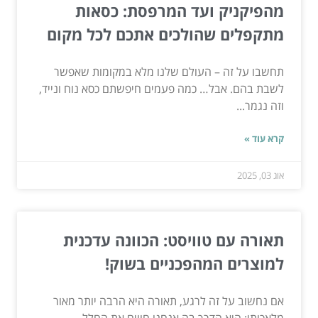
מהפיקניק ועד המרפסת: כסאות
מתקפלים שהולכים אתכם לכל מקום
תחשבו על זה – העולם שלנו מלא במקומות שאפשר
לשבת בהם. אבל… כמה פעמים חיפשתם כסא נוח ונייד,
וזה נגמר...
קרא עוד »
אוג 03, 2025
תאורה עם טוויסט: הכוונה עדכנית
למוצרים המהפכניים בשוק!
אם נחשוב על זה לרגע, תאורה היא הרבה יותר מאור
מלאכותי; היא הדרך בה אנחנו חווים את החלל.