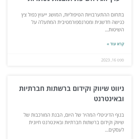
בתחום ההתערבויות הטיפוליות, המושג ייעוץ כפול צץ
כגישה חדשנית ומטרנספורמטיבית המתעלה על
השיטות...
קרא עוד »
ספט 16, 2023
ניווט שיווק וקידום ברשתות חברתיות
ובאינטרנט
בנוף הדיגיטלי המהיר של היום, הבנת המורכבות של
שיווק וקידום ברשתות חברתיות ובאינטרנט חיונית
לעסקים...