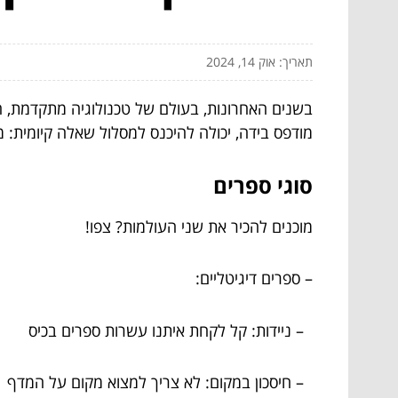
תאריך: אוק 14, 2024
בשנים האחרונות, בעולם של טכנולוגיה מתקדמת, הדי
מודפס בידה, יכולה להיכנס למסלול שאלה קיומית: 
סוגי ספרים
מוכנים להכיר את שני העולמות? צפו!
– ספרים דיגיטליים:
– ניידות: קל לקחת איתנו עשרות ספרים בכיס
– חיסכון במקום: לא צריך למצוא מקום על המדף