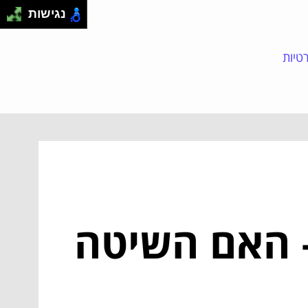
נגישות
טיות
– האם השיטה