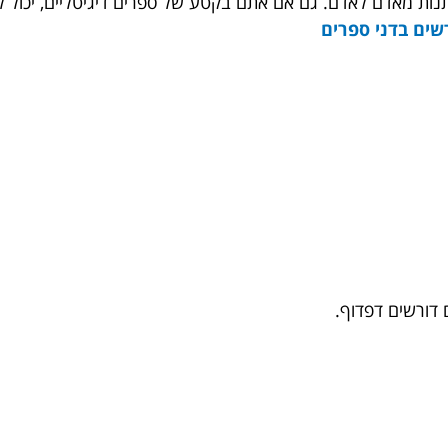
שתנות מאדם לאדם. גם אם אתם בקטע של ספרים דיגיטליים, יכול 
שים בדני ספרים
 דורשים דפדוף.