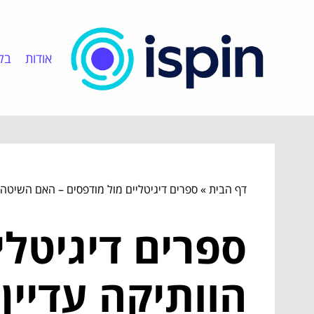
אודות
בלו
דף הבית
»
ספרים דיגיטליים מול מודפסים – האם השיטה ה
ספרים דיגיטלי
הוותיקה עדיין