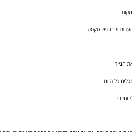
מקום
הערות ולהדגיש טקסט
ת הנייר
לים כל היום
וחיובי