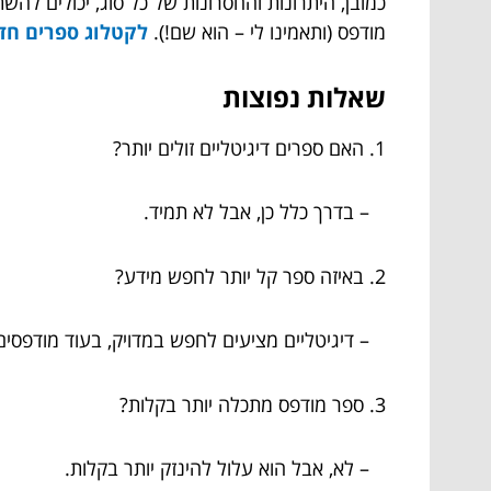
כמובן, היתרונות והחסרונות של כל סוג, יכולים לה
מודפס (ותאמינו לי – הוא שם!).
לקטלוג ספרים חד
שאלות נפוצות
1. האם ספרים דיגיטליים זולים יותר?
– בדרך כלל כן, אבל לא תמיד.
2. באיזה ספר קל יותר לחפש מידע?
– דיגיטליים מציעים לחפש במדויק, בעוד מודפסים
3. ספר מודפס מתכלה יותר בקלות?
– לא, אבל הוא עלול להינזק יותר בקלות.