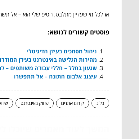
אז לכל מי שעדיין מתלבט, הטיפ שלי הוא – אל תש
פוסטים קשורים לנושא:
ניהול מסמכים בעידן הדיגיטלי
מהירות הגלישה באינטרנט בעידן המודרני
שגעון בחלל – חללי עבודה משותפים – למ
עיצוב אלבום חתונה – אל תתפשרו
בלוג
קידום אתרים
שיווק באינטרנט
שיוו
המשך לעוד מאמרים שיוכלו לעז