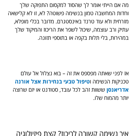
מה אם הייתי אומר לך שהסוד למקסום התפוקה שלך
וחדות המחשבה טמון בנשימה פשוטה? לא, זו לא קלישאה
מזרחית ולא עוד טרנד באינסטגרם. מדובר בכלי מופלא,
עתיק ורב עוצמה, שיכול לשפר את הריכוז והמיקוד שלך
במהירות, בלי תלות בקפה או בתוספי תזונה.
אז לפני שאתה מפספס את זה – בוא נצלול אל עולם
טכניקות הנשימה ו
טיפול טבעי בנחירות אצל אורנה
אדריאנסן
ששוות זהב לכל עובד, סטודנט או יזם שרוצה
יותר מהמוח שלו.
איך נשימה קשורה לריכוז? קצת פיזיולוגיה