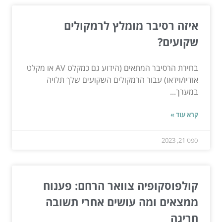
איזה רסיבר מומלץ לרמקולים
שקועים?
בחירת הרסיבר המתאים (הידוע גם כמקלט AV או מקלט
אודיו/וידאו) עבור הרמקולים השקועים שלך תלויה
במערך...
קרא עוד »
ספט 21, 2023
קולפוסקופיה צוואר הרחם: פענוח
ממצאים ומה עושים אחרי תשובה
חריגה