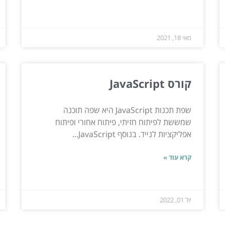
מאי 18, 2021
קורס JavaScript
שפת תכנות JavaScript היא שפה תוכנה
שמששת לפיתוח חזיתי, פיתוח אחורי ופיתוח
אפליקציות לנייד. בנוסף JavaScript...
קרא עוד »
יול 01, 2022