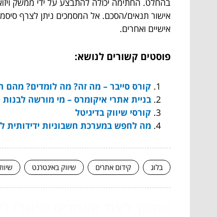
בהחלט. החתימה יכולה להתבצע על ידי ממשק ויזו
אישור תנאים/הסכם. אל המסמכים ניתן לצרף סיסמ
אישיים ואחרים.
פוסטים קשורים לנושא:
קורס סייבר – מה זה? מה לומדים? מהם 
בניית אתרי איקומרס – מי מורשה לבנות
קורסי שיווק בדיגיטל
מה לחפש במערכת חשבוניות ידידותית ל
בלוג
קידום אתרים
שיווק באינטרנט
שיוו
המשך לעוד מאמרים שיוכלו לעז