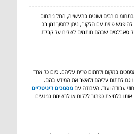
 בתחומים רבים ושונים בתעשייה, החל מתחום
היפגש פיזית עם הלקוח, ניתן לחסוך זמן רב
משל טאבלטים שבהם חותמים לשליח על קבלת
מכים במקום ולחתום פיזית עליהם. כיום כל אחד
מו גם לחתום עליהם ולאשר את המידע בהם.
וזי עבודה ועוד. העבודה עם
מסמכים דיגיטליים
po, יוצרים את המסמכים הנדרש ושולחים אותו בלחיצת כפתור ללקוח או לרשימת נמנעים