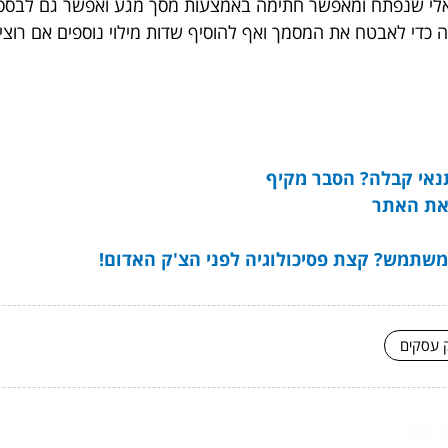
אלי שנפתח ומאפשר חתימה באמצעות מסך מגע ואפשר גם לבסס 
ה כדי לאבטח את המסמך ואף להוסיף שדות מילוי נוספים אם רו
תנאי קבלה? הסבר מקיף
 את האתר
משתמש? קצת פסיכולוגיה לפני הצ'ק האדום!
ק עסקים
ור...