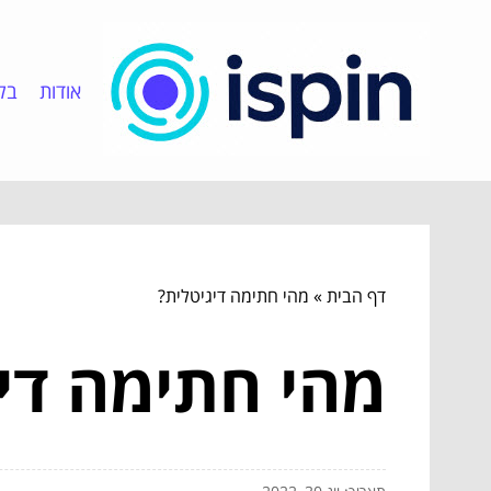
אודות
בלו
דף הבית
»
מהי חתימה דיגיטלית?
מהי חתימה די