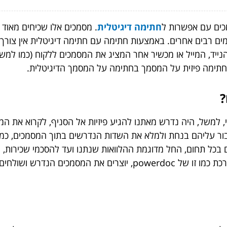
כים עם אפשרות ל
חתימה דיגיטלית
. מסמכים אלו שכיחים מאוד
ים רבים אחרים. באמצעות חתימה עם חתימה דיגיטלית אין צורך ל
נייד, המייל או מכשיר אחר המציג את המסמכים ללקוח (כמו ל
חתימה פיזית על המסמך בחתימה על המסמך הדיגיטלית.
?
למשל, היה נדרש מאתנו להגיע פיזיות אל הסניף, לקרוא את המס
לעבור עליהם בנחת ולמלא את השדות הנדרשים בתוך המסמכים, כ
כל תחום, החל מדוגמת ההלוואות שנתנו ועד להסכמי שכירות, ח
אלה לחתימה דיגיטלית מאוד פשוטה. נרשמים למערכת כמו זו של werdoc