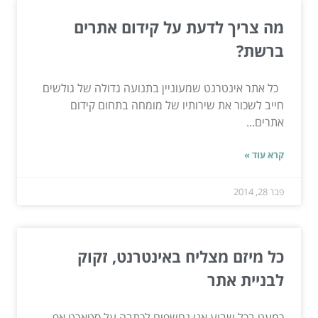
מה צריך לדעת על קידום אתרים
ברשת?
כל אתר אינטרנט שמעוניין בתנועה גדולה של גולשים
חייב לשכור את שירותיו של מומחה בתחום קידום
אתרים...
קרא עוד »
פבר 28, 2014
כל מיזם מצליח באינטרנט, זקוק
לבניית אתר
כמעט בכל שבוע אנו נחשפים לכתבה על סטארט אפ