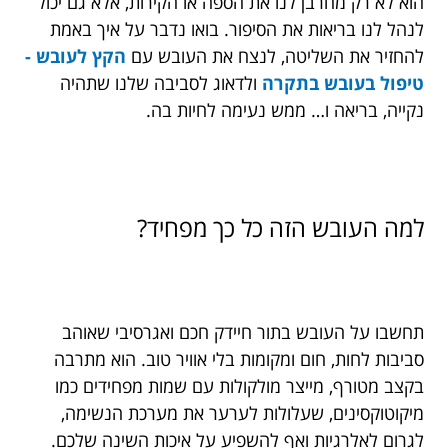
הוא לא רק מחרבן לנו את הספה או הקירות, אלא גם יכול
לנהל לנו בריאות את הסיפור. בואו נדבר על איך באמת
להחזיר את השליטה, לנצח את העובש עם
הקץ לעובש -
טיפול בעובש בתקרה
ולדאוג לסביבה שלנו שתהיה
נקייה, בריאה ו… ממש נעימה לחיות בה.
למה העובש הזה כל כך מפחיד?
תחשבו על העובש בתור חיידק חכם ואגרסיבי שאוהב
סביבות לחות, חום ומקומות בלי אוויר טוב. הוא מתרבה
בקצב מטורף, מייצר מולקולות עם שמות מפחידים כמו
מיקוטוקסינים, שעלולות לערער את מערכת הנשימה,
לגרום לאלרגיות ואף להשפיע על איכות השינה שלכם.