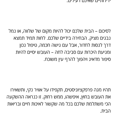
ידידותיים שאינם רעילים.
לסיכום – הבית שלכם יכול להיות מקום של שלווה, או נמל
נבגים מציק. הבחירה בידיים שלכם. לחות תמיד תמצא
דרך לנסות לחדור, אבל עם גישה חכמה, טיפול נכון
ומניעת היכרות עם סביבה לחה – העובש יסיים להיות
סיפור מדאיג ויהפוך להרף עין משוכח.
תהיו מגה פרפקציוניסטים, תקפידו על אוויר נקי, ותשאירו
את העובש בחוץ, איפשהו, ממש רחוק. זו כנראה ההשקעה
הכי משתלמת שלכם בכל מה שקשור לאיכות חיים ובריאות
הבית.