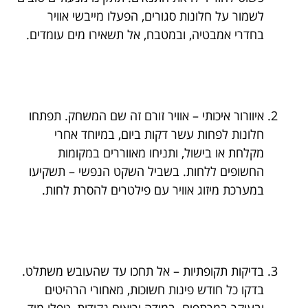
לשמור על חלונות סגורים, הפעלו מייבשי אוויר
בחדרי אמבטיה, ובמטבח, אל תשאירו מים עומדים.
איוורור איכותי – אוויר זורם זה שם המשחק. תפתחו
חלונות לפחות עשר דקות ביום, במיוחד אחרי
מקלחת או בישול, ותניחו מאווררים במקומות
החשופים ללחות. בשביל השקט הנפשי – תשקיעו
במערכת מיזוג אוויר עם פילטרים להסרת לחות.
בדיקות תקופתיות – אל תחכו עד שהעובש משתלט.
בדקו כל חודש פינות חשוכות, מאחורי הרהיטים
ובעיקר במרתפים. במידה ורואים נקודות, טפלו מיד