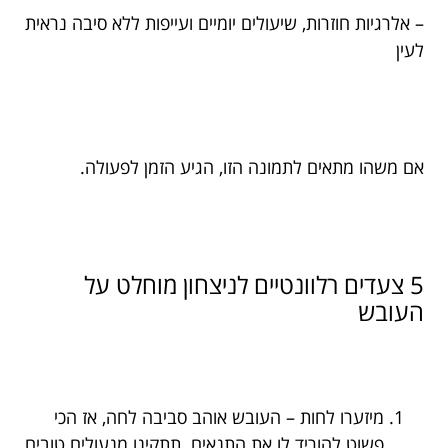
– אלרגיות חוזרות, שיעולים יומיים ועייפות ללא סיבה נראית
לעין
אם משהו מתאים לתמונה הזו, הגיע הזמן לפעולה.
5 צעדים רלוונטיים לניצחון מוחלט על
העובש
מיזערו לחות – העובש אוהב סביבה לחה, אז הכי
פשוט להוריד לו את התנאים. תתקינו מנעולים טובים