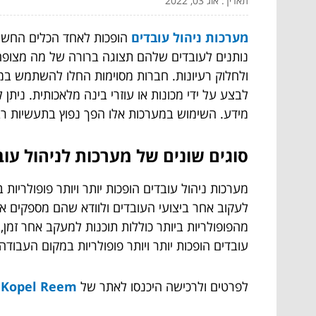
תאריך: אוג 03, 2022
מערכות ניהול עובדים
הופכות לאחד הכלים החשובי
נותנים לעובדים שלהם תצוגה ברורה של מה מצופ
ולחלוק רעיונות. חברות מסוימות החלו להשתמש במע
לבצע על ידי מכונות או עוזרי בינה מלאכותית. נית
מידע. השימוש במערכות אלו הפך נפוץ בתעשיות רבו
סוגים שונים של מערכות לניהול עוב
מערכות ניהול עובדים הופכות יותר ויותר פופולרי
לעקוב אחר ביצועי העובדים ולוודא שהם מספקים את
מהפופולריות ביותר כוללות תוכנות למעקב אחר זמן, ת
עובדים הופכות יותר ויותר פופולריות במקום העבודה.
לפרטים ולרכישה היכנסו לאתר של
Kopel Reem
>