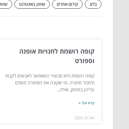
בלוג
קידום אתרים
שיווק באינטרנט
שיוו
המשך לעוד מאמרים שיוכלו לעז
קופה רושמת לחנויות אופנה
וספורט
קופה רושמת היא מכשיר המאפשר לאנשים לקנות
ולמכור סחורה. מי שקונה את הסחורה משלם
עליהן במזומן, ואילו...
קרא עוד »
אוק 07, 2022