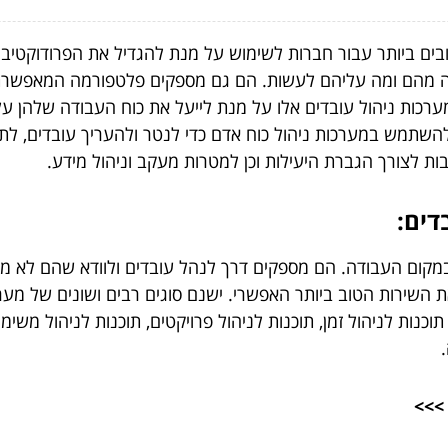
ם ביותר עבור חברות לשימוש על מנת להגדיל את הפרודוקטיביו
ה מהם ומה עליהם לעשות. הם גם מספקים פלטפורמה המאפשרת
רכות ניהול עובדים אלו על מנת לייעל את כוח העבודה שלהן על 
ן להשתמש במערכות ניהול כוח אדם כדי לנטר ולהעריך עובדים, ל
ת לצורך הגברת היעילות וכן למטרות מעקב וניהול מידע.
דים:
ות במקום העבודה. הם מספקים דרך לנהל עובדים ולוודא שהם לא
 השירות הטוב ביותר האפשרי. ישנם סוגים רבים ושונים של מערכ
וכנות לניהול זמן, תוכנות לניהול פרויקטים, תוכנות לניהול משימ
>>