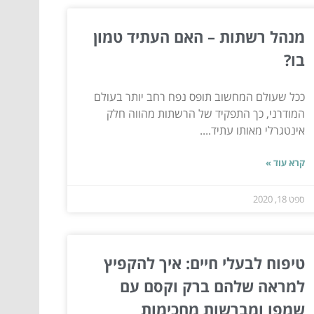
מנהל רשתות – האם העתיד טמון
בו?
ככל שעולם המחשוב תופס נפח רחב יותר בעולם
המודרני, כך התפקיד של הרשתות מהווה חלק
אינטגרלי מאותו עתיד....
קרא עוד »
ספט 18, 2020
טיפוח לבעלי חיים: איך להקפיץ
למראה שלהם ברק וקסם עם
שמפו ומברשות מחכימות