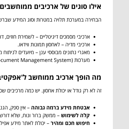
אילו סוגים של ארכיבים ממוחשבים 
הבחירה במערכת תלויה במטרות וסוג המידע שברשות
ארכיבי מסמכים דיגיטליים – לשמירת חוזים, דוח
ארכיבי מדיה – לאחסון תמונות ווידאו.
מאגרי נתונים מבוססי ענן – מיועדים לניתוח מיד
מערכות DMS (Document Management System) – שמיישמות כלים מתקדמים לניהול זרימת עבודה והיסטוריית שינוי.
מה הופך ארכיב ממוחשב ל'אפקטיבי
זה לא רק גודל או יכולת אחסון. יש כמה מרכיבים
אבטחת מידע ברמה גבוהה
– אין ספק, הגנ
קלה לשימוש
– ממשק ברור ונוח, שלא דורש 
חיפוש חכם ומהיר
– יכולת לאתר מידע אפילו