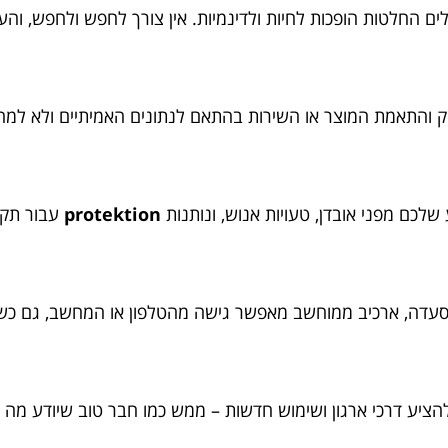
ם החלטות הופכות לחיות ולדינמיות. אין צורך לחפש ולחפש, והע
ק והתאמת המוצר או השירות בהתאם לנתונים האמיתיים ולא למח
 שלכם מפני אובדן, טעויות אנוש, ונותנות
protektion
עבור תקופ
מסעדה, ארכיב ממוחשב מאפשר גישה מהטלפון או המחשב, גם כ
ציע דרכי ארגון ושימוש חדשות – ממש כמו חבר טוב שיודע מה ב