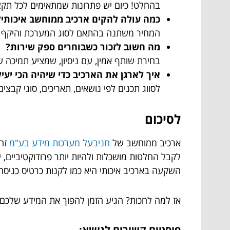
בהחלט! כיום יש פתרונות שמתאימים לכל תקציב
כמה עולה להקים ארכיב ממוחשב איכותי?
המחיר משתנה בהתאם לסוג המערכת והיקף המ
מה חשוב לזכור כשבוחרים ספק שירות?
בחירת שותף אמין, עם ניסיון, שמציע תמיכה ש
איך לארגן את הארכיב כדי שיהיה הכי יעיל
לסווג תכנים לפי נושאים, תאריכים, סוגי קבצ
לסיכום
ארכיב ממוחשב של
חניבעל מערכות מידע בע"מ
זה 
לקבל החלטות מושכלות ולהיות יותר פרודוקטיביים, יציר
השקעה בארכיב איכותי היא כמו לקנות כרטיס כניסה
אז למה לחכות? הגיע הזמן להפוך את המידע שלכם
פוסטים קשורים לנושא: