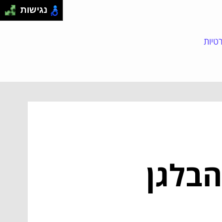
נגישות
טיות
הבלגן