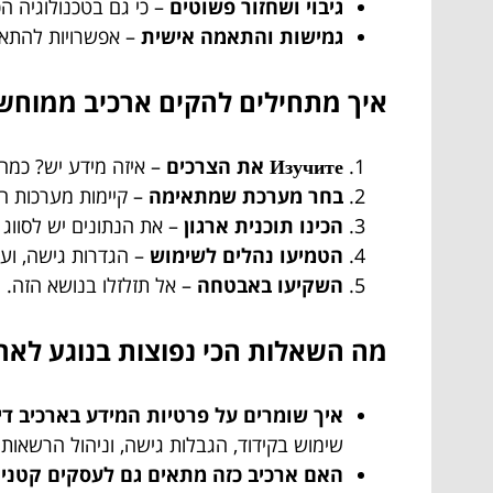
גיבוי ושחזור פשוטים
– כי גם בטכנולוגיה ה
גמישות והתאמה אישית
– אפשרויות להתאי
איך מתחילים להקים ארכיב ממוחש
Изучите את הצרכים
– איזה מידע יש? כמה 
בחר מערכת שמתאימה
– קיימות מערכות ח
הכינו תוכנית ארגון
– את הנתונים יש לסווג נכ
הטמיעו נהלים לשימוש
– הגדרות גישה, וע
השקיעו באבטחה
– אל תזלזלו בנושא הזה.
מה השאלות הכי נפוצות בנוגע לאר
איך שומרים על פרטיות המידע בארכיב די
שימוש בקידוד, הגבלות גישה, וניהול הרשאות 
האם ארכיב כזה מתאים גם לעסקים קטני