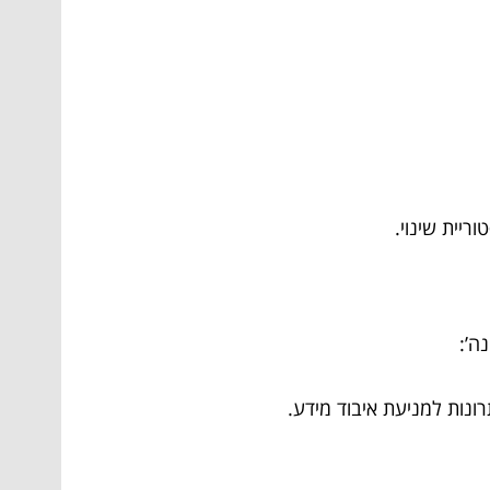
ה’:
ונות למניעת איבוד מידע.