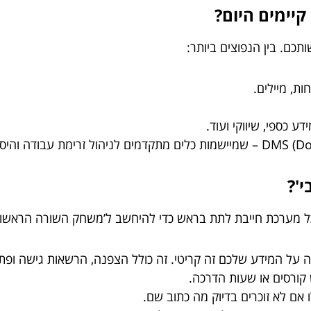
קיימים היום?
כם. בין הנפוצים ביותר:
ות, מיילים.
ע כספי, שיווקי ועוד.
'?
 שכל מערכת חייבת לתת בראש כדי להיחשב ל’משחק השורה הראשונ
ה על המידע שלכם זה קריטי. זה כולל הצפנה, הרשאות גישה ופתר
קורסים או שעות הדרכה.
 אם לא זוכרים בדיוק מה כתוב שם.