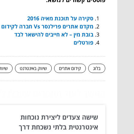
סקירה על תוכנת מאיה 2016
מקדם אתרים פרילנסר Vs חברה לקידום אתרים
בובת מין – לא חייבים להישאר לבד
פורטלים
בלוג
קידום אתרים
שיווק באינטרנט
שיוו
המשך לעוד מאמרים שיוכלו לעז
שישה צעדים ליצירת נוכחות
אינטרנטית בלתי נשכחת דרך