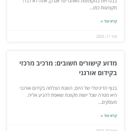
בבגרויות במקצועות מאתגרים? אם כן, אתה לא לבד!
מקצועות כמו...
קרא עוד »
פבר 11, 2025
מדוע קישורים חשובים: מרכיב מרכזי
בקידום אורגני
בנוף הדיגיטלי של היום, השגת הצלחה בקידום אורגני
היא מטרה שכל ישות מקוונת שואפת להגיע אליה.
מעסקים...
קרא עוד »
דצמ 07, 2023