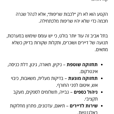
הקטע הוא לא רק ״לכבות שריפות״, אלא לנהל שגרה
חכמה כדי שלא יהיו שריפות מלכתחילה.
בתל אביב זה עוד יותר בולט, כי יש עומס שימוש במערכות,
תנועה של דיירים ושוכרים, ותקלות שקורות בדיוק כשלא
מתאים.
תחזוקה שוטפת
– ניקיון, תאורה, גינון, דלת כניסה,
אינטרקום.
תחזוקה מונעת
– בדיקות מעלית, משאבות, כיבוי
אש, איטום לפני החורף.
ניהול כספים
– גבייה, תשלומים לספקים, מעקב
תקציבי.
שירות לדיירים
– תיאום, עדכונים, פתרון מחלוקות
באלגנטיות.