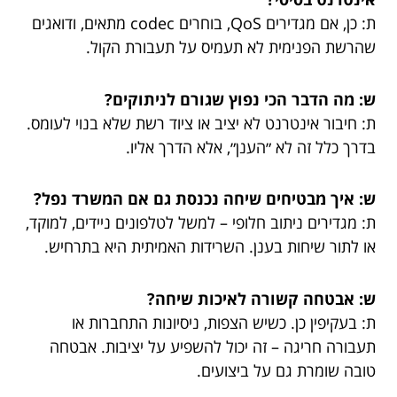
ת: כן, אם מגדירים QoS, בוחרים codec מתאים, ודואגים
שהרשת הפנימית לא תעמיס על תעבורת הקול.
ש: מה הדבר הכי נפוץ שגורם לניתוקים?
ת: חיבור אינטרנט לא יציב או ציוד רשת שלא בנוי לעומס.
בדרך כלל זה לא ״הענן״, אלא הדרך אליו.
ש: איך מבטיחים שיחה נכנסת גם אם המשרד נפל?
ת: מגדירים ניתוב חלופי – למשל לטלפונים ניידים, למוקד,
או לתור שיחות בענן. השרידות האמיתית היא בתרחיש.
ש: אבטחה קשורה לאיכות שיחה?
ת: בעקיפין כן. כשיש הצפות, ניסיונות התחברות או
תעבורה חריגה – זה יכול להשפיע על יציבות. אבטחה
טובה שומרת גם על ביצועים.