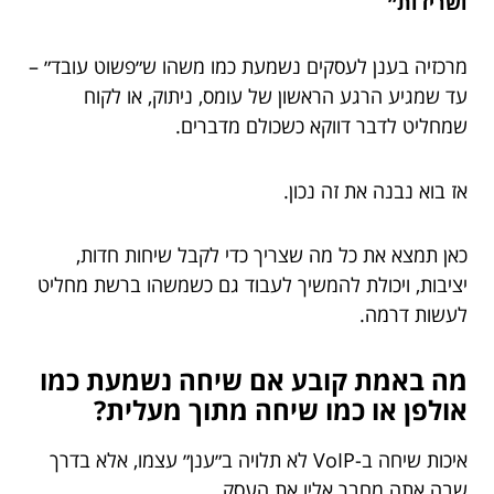
ושרידות״
מרכזיה בענן לעסקים נשמעת כמו משהו ש״פשוט עובד״ –
עד שמגיע הרגע הראשון של עומס, ניתוק, או לקוח
שמחליט לדבר דווקא כשכולם מדברים.
אז בוא נבנה את זה נכון.
כאן תמצא את כל מה שצריך כדי לקבל שיחות חדות,
יציבות, ויכולת להמשיך לעבוד גם כשמשהו ברשת מחליט
לעשות דרמה.
מה באמת קובע אם שיחה נשמעת כמו
אולפן או כמו שיחה מתוך מעלית?
איכות שיחה ב-VoIP לא תלויה ב״ענן״ עצמו, אלא בדרך
שבה אתה מחבר אליו את העסק.