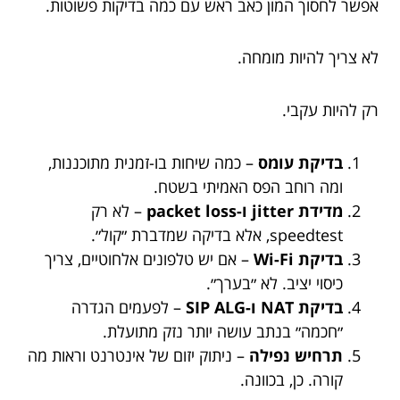
אפשר לחסוך המון כאב ראש עם כמה בדיקות פשוטות.
לא צריך להיות מומחה.
רק להיות עקבי.
בדיקת עומס
– כמה שיחות בו-זמנית מתוכננות,
ומה רוחב הפס האמיתי בשטח.
מדידת jitter ו-packet loss
– לא רק
speedtest, אלא בדיקה שמדברת ״קול״.
בדיקת Wi-Fi
– אם יש טלפונים אלחוטיים, צריך
כיסוי יציב. לא ״בערך״.
בדיקת NAT ו-SIP ALG
– לפעמים הגדרה
״חכמה״ בנתב עושה יותר נזק מתועלת.
תרחיש נפילה
– ניתוק יזום של אינטרנט וראות מה
קורה. כן, בכוונה.