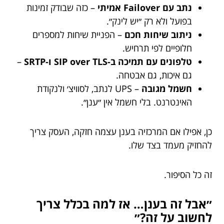
נתב עם Failover אמיתי
– כזה שבודק זמינות
בפועל ולא רק ״יש לינק״.
ניתוב שיחות חכם
– הפניית שיחות למספרים
חלופיים לפי תרחיש.
טלפונים עם תמיכה ב-SIP over TLS ו-SRTP
–
גם איכות, גם אבטחה.
חשמל מגובה
– UPS לנתב, לסוויצ׳ ולנקודת
האינטרנט. בלי חשמל אין ״ענן״.
כן, אפילו אם המרכזיה בענן עצמה חזקה, העסק צריך
להחזיק מעמד בצד שלו.
זה כל הסיפור.
״אבל זה בענן… אז למה בכלל צריך
לחשוב על זה?״