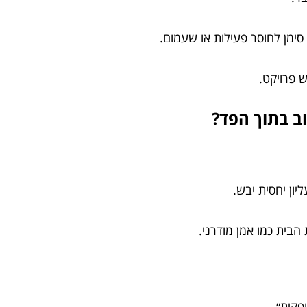
סימן לחוסר פעילות או שעמום.
 פרויקט.
ב בתוך הפד?
ון יחסית יבש.
הבית כמו אמן מודרני.
פקית״.