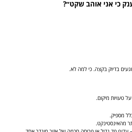
נק כי אני אוהב שקט״?
געים בדיוק בקצה. כי למה לא.
ל טעויות מיקום.
לל מספיק.
תר מהאינסטינקט.
 עדיף פד גדול או פריסה חכמה של אזור מוגדר אחד.