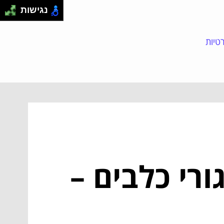
נגישות
טיות
ורי כלבים –