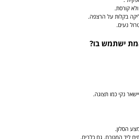
לא קורסת.
יקה בקלות על הרצפה.
רול נעים.
מת ישתמש בו?
ישאר נקי כמו תצוגה.
צע הסלון.
ים ליד המטבח. גם כלבים.