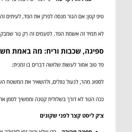
טיפ קטן: אם הגור מנסה לפרק את הפד, לעיתים זה 
לא תמיד זה אשמת הפד. לפעמים זה רק גור שמבקש
ספיגה, שכבות וריח: מה באמת חשו
פד טוב אמור לעשות שלושה דברים בו זמנית:
לספוג מהר, לנעול נוזלים, ולהשאיר את המשטח העלי
ככה הגור לא דורך בשלולית קטנה וממשיך לסמן את 
צ׳ק ליסט קצר לפני שקונים
ספיגה מהירה
– כדי שלא יהיה זמן ל״נזילה או