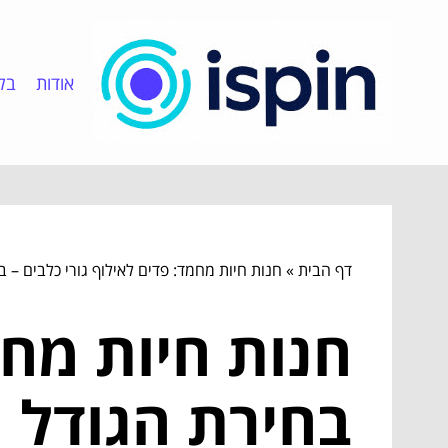
אודות
בלו
דף הבית
»
חנות חיות מחמד: פדים לאילוף גורי כלבים – 
חנות חיות מחמ
בחירת הגודל ו