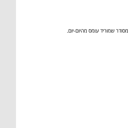
סודר שמוריד עומס מהיום-יום.