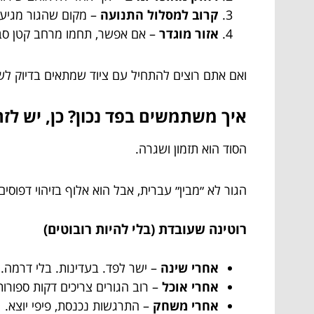
קרוב למסלול התנועה
– מקום שהגור מגיע א
אזור מוגדר
– אם אפשר, תחמו מרחב קטן סב
ואם אתם רוצים להתחיל עם ציוד שמתאים בדיוק לש
איך משתמשים בפד נכון? כן, יש לז
הסוד הוא תזמון ושגרה.
הגור לא ״מבין״ עברית, אבל הוא אלוף בזיהוי דפוסים
רוטינה שעובדת (בלי להיות רובוטים)
אחרי שינה
– ישר לפד. בעדינות. בלי דרמה.
אחרי אוכל
– רוב הגורים צריכים דקות ספורות 
אחרי משחק
– התרגשות נכנסת, פיפי יוצא.