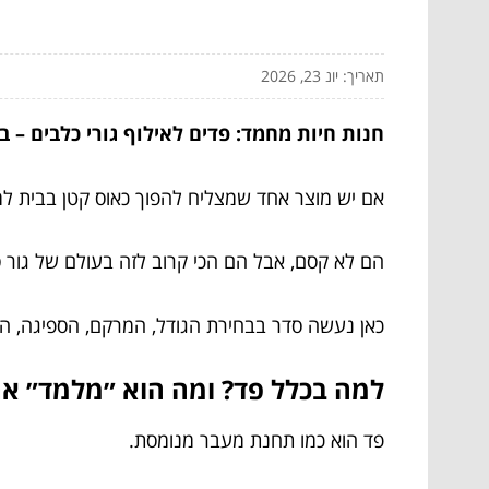
תאריך: יונ 23, 2026
חנות חיות מחמד: פדים לאילוף גורי כלבים – ב
אם יש מוצר אחד שמצליח להפוך כאוס קטן בבית למ
הם לא קסם, אבל הם הכי קרוב לזה בעולם של גור סק
כאן נעשה סדר בבחירת הגודל, המרקם, הספיגה, המי
למה בכלל פד? ומה הוא ״מלמד״ את
פד הוא כמו תחנת מעבר מנומסת.