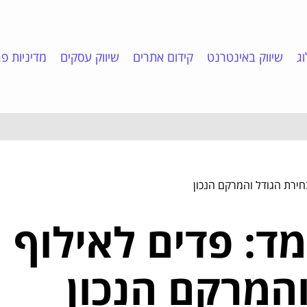
ג
שיווק באינטרנט
קידום אתרים
שיווק עסקים
מדיניות פר
בחירת הגודל והמרקם הנכון
ד: פדים לאילוף ג
המרקם הנכון