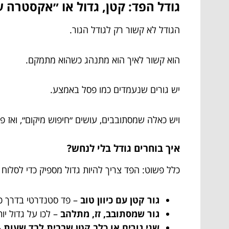
גודל הפד: קטן, גדול או ״אקסטרה ע
הגודל לא קשור רק לגודל הגור.
הוא קשור לאיך הוא מתנהג כשהוא מתמקם.
יש גורים שנעמדים כמו פסל באמצע.
ויש כאלה שמסתובבים, עושים ״חיפוש מיקום״, ואז פו
איך בוחרים גודל בלי לנחש?
כלל פשוט: הפד צריך להיות גדול מספיק כדי לסלוח ע
גור קטן עם כיוון טוב
– פד סטנדרטי בדרך כ
גור שמסתובב, זז, מתלהב
– לכו על גדול יו
שני גורים או כלב קטן שבבית לבד שעות
–