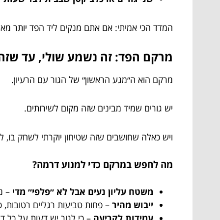
המדד הכי אמיתי: אם אתם מנקים ליד הפד יותר מאש
מרקם הפד: זה נשמע שולי, עד שזה 
מרקם הוא ה״מגע הראשון״ של הגור עם הרעיון.
יש גורים שמיד מבינים שזה מקום לשירותים.
ויש כאלה שחושבים שזה שטיחון יוקרתי לשחק בו, לק
מה לחפש במרקם כדי למנוע דרמה?
משטח עליון נעים אבל לא ״פלפי״ מדי
– נו
ייבוש מהיר
– פחות טביעות רגליים רטובות, פ
עמידות לקריעה
– כי לגור יש דעות על כל ד