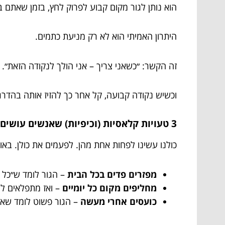
הוא נותן לגור מקום קבוע לפרוק לחץ, בזמן שאתם ב
היתרון האמיתי הוא לא רק מניעת כתמים.
זה הקשר: ״כשאני צריך – אני הולך לנקודה הזאת״.
וכשיש נקודה קבועה, קל אחר כך להזיז אותה בהדרג
3 טעויות קלאסיות (וכיפיות) שאנשים עושים
כולנו עשינו לפחות אחת מהן. לפעמים את כולן. באותו
מפזרים פדים בכל הבית
– הגור לומד ש״כל ה
מחליפים מקום כל יומיים
– ואז מתפלאים למ
כועסים אחרי מעשה
– הגור פשוט לומד שאתם