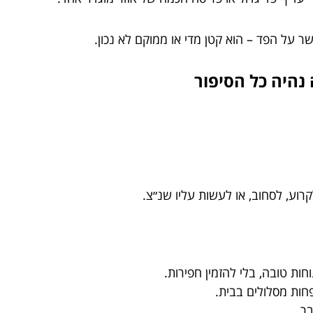
ר על הפד – הוא קטן מדי או ממוקם לא נכון.
נהיה כל הסיפור
רוע, לסחוב, או לעשות עליו שנ״צ.
חות טובה, בלי להזמין חפירות.
חות מסלולים בבית.
בר.